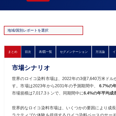
まとめ
目次
表/図一覧
セグメンテーション
方法論
イ
市場シナリオ
世界のロイコ染料市場は、2022年の3億7,640万米ド
す。市場は2023年から2031年の予測期間中、
6.7%
市場規模は7,017.3トンで、同期間中に
6.4%の年平均成
世界的なロイコ染料市場は、いくつかの要因により成長
ラクティブな体験を提供するロイコ染料ベースのサーモ