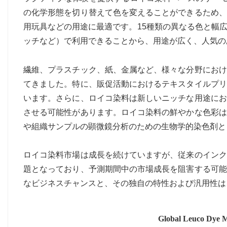
の化学形態を切り替えて色を変えることができるため、
用玩具などの用途に最適です。15種類の異なる色と幅
ッチなど）で利用できることから、用途が広く、人気の
繊維、プラスチック、紙、金属など、様々な分野におけ
てきました。特に、販促活動におけるテキスタイルプリ
います。さらに、ロイコ染料は新しいニッチな用途にお
させる可能性があります。ロイコ染料の鮮やかな色彩は
や組織サンプルの顕微鏡分析のための生物学的染色剤と
ロイコ染料市場は成長を続けていますが、従来のインク
題となっており、予測期間中の市場成長を阻害する可能
なビジネスチャンスと、その独自の特性および汎用性は