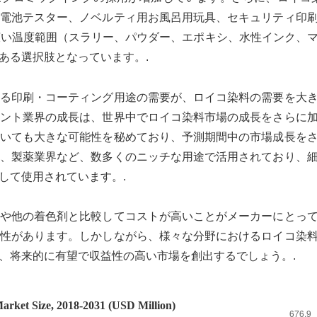
電池テスター、ノベルティ用お風呂用玩具、セキュリティ印
広い温度範囲（スラリー、パウダー、エポキシ、水性インク、
ある選択肢となっています。.
る印刷・コーティング用途の需要が、ロイコ染料の需要を大
ント業界の成長は、世界中でロイコ染料市場の成長をさらに
いても大きな可能性を秘めており、予測期間中の市場成長を
、製薬業界など、数多くのニッチな用途で活用されており、
して使用されています。.
や他の着色剤と比較してコストが高いことがメーカーにとっ
性があります。しかしながら、様々な分野におけるロイコ染
、将来的に有望で収益性の高い市場を創出するでしょう。.