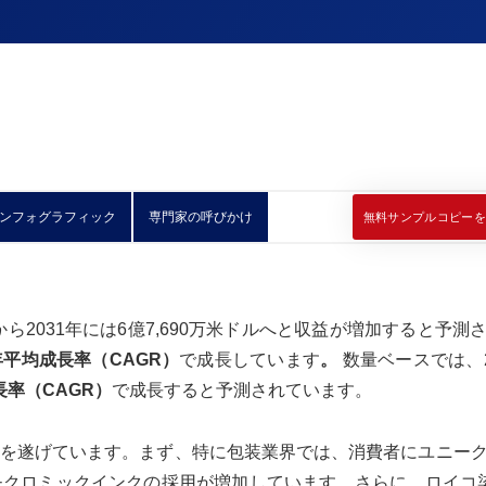
ンフォグラフィック
専門家の呼びかけ
無料サンプルコピーを
ルから2031年には6億7,690万米ドルへと収益が増加すると予測
の年平均成長率（CAGR）
で成長しています
。
数量ベースでは、2
長率（CAGR）
で成長すると予測されています。
を遂げています。まず、特に包装業界では、消費者にユニー
クロミックインクの採用が増加しています。さらに、ロイコ