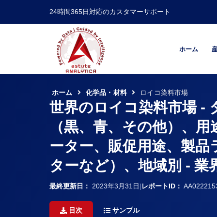
24時間365日対応のカスタマーサポート
ホーム
ホーム
化学品・材料
ロイコ染料市場
世界のロイコ染料市場 -
（黒、青、その他）、用
ーター、販促用途、製品
ターなど）、地域別 - 
最終更新日：
2023年3月31日
|
レポートID：
AA022215
目次
サンプル