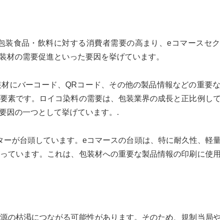
包装食品・飲料に対する消費者需要の高まり、eコマースセ
装材の需要促進といった要因を挙げています。
材にバーコード、QRコード、その他の製品情報などの重要
要素です。ロイコ染料の需要は、包装業界の成長と正比例し
要因の一つとして挙げています。.
ターが台頭しています。eコマースの台頭は、特に耐久性、軽
っています。これは、包装材への重要な製品情報の印刷に使
源の枯渇につながる可能性があります。そのため、規制当局