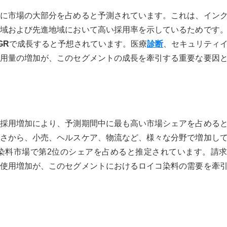
に市場の大部分を占めると予測されています。これは、イン
域および先進地域において高い採用率を示しているためです
GR
で成長すると予想されています。医療
診断
、セキュリティ
用量の増加が、このセグメントの成長を牽引する重要な要因
採用増加により、予測期間中に最も高い市場シェアを占める
さから、小売、ヘルスケア、物流など、様々な分野で増加し
染料市場で第2位のシェアを占めると推定されています。請
使用増加が、このセグメントにおけるロイコ染料の需要を牽