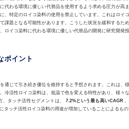
に代わる環境に優しい代替品を使用するよう求める圧力が高
に、特定のロイコ染料の使用を禁止しています。これはロイ
て課題となる可能性があります。こうした状況を緩和するた
、ロイコ染料に代わる環境に優しい代替品の開発に研究開発
なポイント
を通じて引き続き優位を維持すると予想されます。これは、
。冷活性ロイコ染料は、低温で色を変える特性があり、様々
方、タッチ活性セグメントは、
7.2%という最も高いCAGR
。
にタッチ活性ロイコ染料の用途が増加していることによるもの