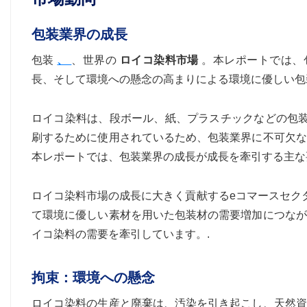
包装業界の成長
包装
、
、世界の
ロイコ染料市場
。本レポートでは、
長、そして環境への懸念の高まりによる環境に優しい包
ロイコ染料は、段ボール、紙、プラスチックなどの包装
刷するために使用されているため、包装業界に不可欠な
本レポートでは、包装業界の成長が成長を牽引する主な
ロイコ染料市場の成長に大きく貢献するeコマースセク
て環境に優しい素材を用いた包装材の需要増加につなが
イコ染料の需要を牽引しています。.
拘束：環境への懸念
ロイコ染料の生産と廃棄は、汚染を引き起こし、天然資