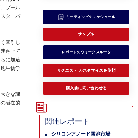
刷、プール
マスターバ
ミーティングのスケジュール
サンプル
きく牽引し
加速させて
レポートのウォークスルーを
さらに加速
細胞生物学
リクエスト カスタマイズを依頼
購入前に問い合わせる
て大きな課
料の潜在的
関連レポート
シリコンアノード電池市場