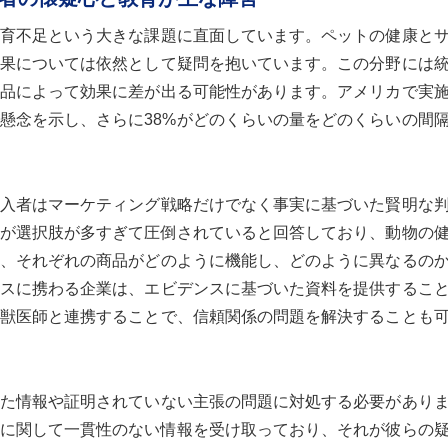
育不足という大きな課題に直面しています。ペットの健康と
果については依然として疑問を抱いています。この分野には
品によって効果に差が出る可能性があります。アメリカで実
て懸念を示し、さらに38%がどのくらいの量をどのくらいの間
入者はマーケティング戦略だけでなく事実に基づいた賢明な
人が選択肢が多すぎて圧倒されていると回答しており、動物の
、それぞれの商品がどのように機能し、どのように異なるの
スに携わる企業は、エビデンスに基づいた資料を提供するこ
獣医師と連携することで、信頼関係の問題を解決することも
た情報や証明されていない主張の問題に対処する必要があり
トに関して一貫性のない情報を受け取っており、それが彼らの