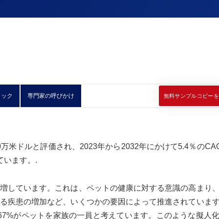
ィック
専門家の呼びかけ
無料サンプルコピーを
万米ドルと評価され、2023年から2032年にかけて5.4％のCA
ています。.
増しています。これは、ペットの健康に対する意識の高まり
る疾患の増加など、いくつかの要因によって推進されていま
ち67%がペットを家族の一員と考えています。このような擬人