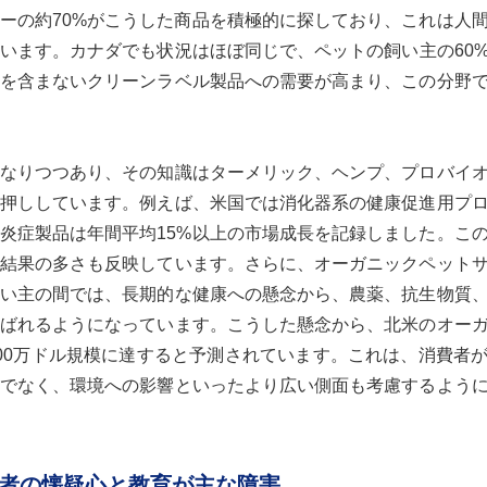
ーの約70%がこうした商品を積極的に探しており、これは人
います。カナダでも状況はほぼ同じで、ペットの飼い主の60
を含まないクリーンラベル製品への需要が高まり、この分野
なりつつあり、その知識はターメリック、ヘンプ、プロバイ
押ししています。例えば、米国では消化器系の健康促進用プ
抗炎症製品は年間平均15%以上の市場成長を記録しました。こ
結果の多さも反映しています。さらに、オーガニックペット
い主の間では、長期的な健康への懸念から、農薬、抗生物質
ばれるようになっています。こうした懸念から、北米のオー
7000万ドル規模に達すると予測されています。これは、消費者
でなく、環境への影響といったより広い側面も考慮するよう
者の懐疑心と教育が主な障害