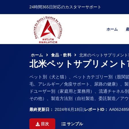
24時間365日対応のカスタマーサポート
ホーム
ホーム
食品・飲料
北米のペットサプリメント
北米ペットサプリメント
ペット別（犬と猫）、ペットカテゴリー別（股関
毛、アレルギー／免疫サポート、尿路の健康）、製
ドユーザー別（家庭用と業務用）、流通チャネル別
その他）、製造方法別（自社製造、委託製造／アウト
最終更新日：
2024年6月18日
|
レポートID：
AA062485
目次
サンプル