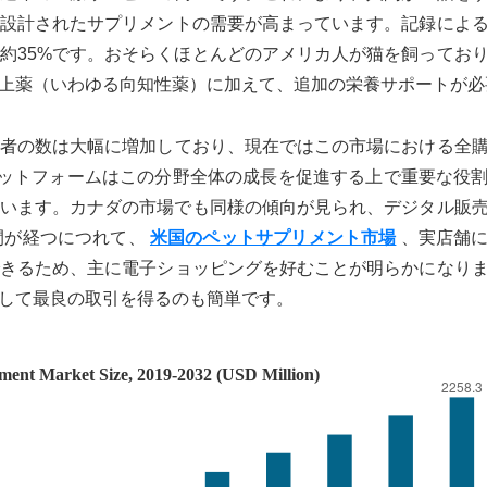
設計されたサプリメントの需要が高まっています。記録によ
は約35%です。おそらくほとんどのアメリカ人が猫を飼ってお
向上薬（いわゆる向知性薬）に加えて、追加の栄養サポートが必
者の数は大幅に増加しており、現在ではこの市場における全
ラットフォームはこの分野全体の成長を促進する上で重要な役
ています。カナダの市場でも同様の傾向が見られ、デジタル販
間が経つにつれて、
米国のペットサプリメント市場
、実店舗に
きるため、主に電子ショッピングを好むことが明らかになり
して最良の取引を得るのも簡単です。