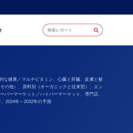
⚲
せ
的な健康／マルチビタミン、心臓と肝臓、皮膚と被
、その他）、原料別（オーガニックと従来型）、エン
スーパーマーケット／ハイパーマーケット、専門店、
024年～2032年の予測