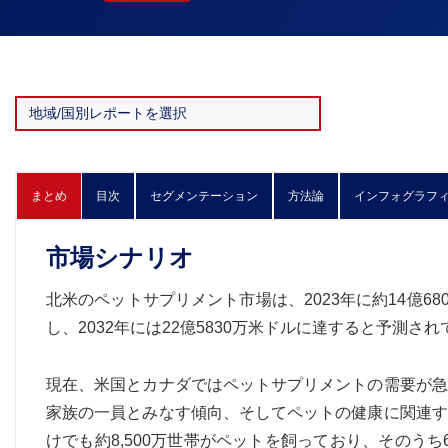
まとめ
目次
セグメンテーション
方法論
インフォグラフ
市場シナリオ
北米のペットサプリメント市場は、2023年に約14億680
し、2032年には22億5830万米ドルに達すると予測され
現在、米国とカナダではペットサプリメントの需要が急
家族の一員とみなす傾向、そしてペットの健康に関連す
けでも約8,500万世帯がペットを飼っており、そのう