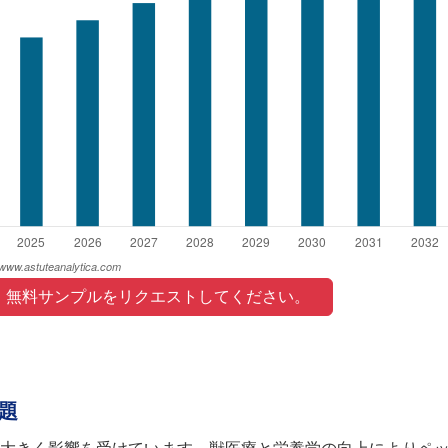
 無料サンプルをリクエストしてください。 
題