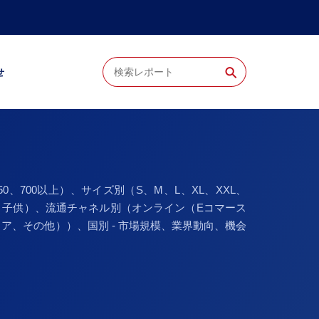
⚲
せ
0、700以上）、サイズ別（S、M、L、XL、XXL、
、子供）、流通チャネル別（オンライン（Eコマース
、その他））、国別 - 市場規模、業界動向、機会