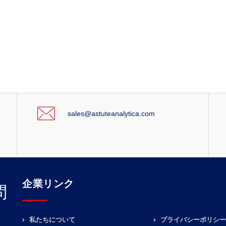
sales@astuteanalytica.com
企業リンク
問
私たちについて
プライバシーポリシー