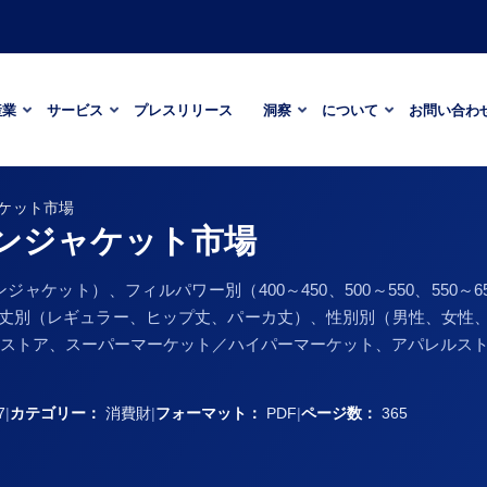
産業
サービス
プレスリリース
洞察
について
お問い合わ
ケット市場
ンジャケット市場
ット）、フィルパワー別（400～450、500～550、550～65
、丈別（レギュラー、ヒップ丈、パーカ丈）、性別別（男性、女性
ストア、スーパーマーケット／ハイパーマーケット、アパレルストア
7
|
カテゴリー：
消費財
|
フォーマット：
PDF
|
ページ数：
365