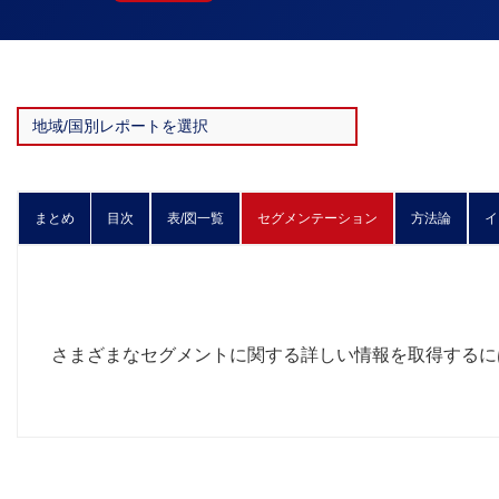
まとめ
目次
表/図一覧
セグメンテーション
方法論
イ
さまざまなセグメントに関する詳しい情報を取得する