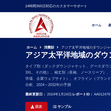
24時間365日対応のカスタマーサポート
ホーム
ホーム
消費財
アジア太平洋地域のダウンジャ
アジア太平洋地域のダウ
タイプ別（ダックダウンジャケット、グースダウンジャケ
3XL、その他）、袖丈別（長袖、ノースリーブ）
市場、企業ウェブサイト）、オフライン（ブランド
分析、2024～2032年の予測
最終更新日：
2024年1月24日
|
レポートID：
AA012476
目次
サンプル