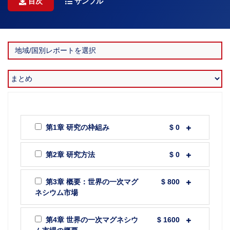
目次
サンプル
第1章 研究の枠組み
$ 0
第2章 研究方法
$ 0
第3章 概要：世界の一次マグ
$ 800
ネシウム市場
第4章 世界の一次マグネシウ
$ 1600