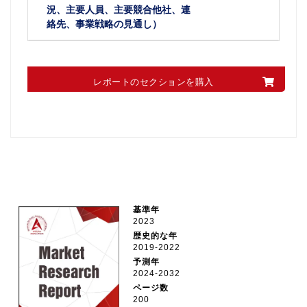
況、主要人員、主要競合他社、連
絡先、事業戦略の見通し）
レポートのセクションを購入
基準年
2023
歴史的な年
2019-2022
予測年
2024-2032
ページ数
200