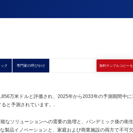
ィック
専門家の呼びかけ
無料サンプルコピーを
856万米ドルと評価され、2025年から2033年の予測期間中に12
達すると予測されています。.
続可能なソリューションへの需要の急増と、パンデミック後の衛
な製品イノベーションと、家庭および商業施設の両方で不可