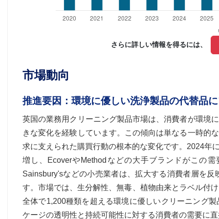
さらに詳しい情報を得るには、 
市場動向
推進要因：環境に優しい洗浄製品の代替品に
英国の業務用クリーニング製品市場は、消費者が環境に
きな変化を経験しています。この傾向は単なる一時的な
求に支えられた購買行動の根本的な変化です。2024
増し、EcoverやMethodなどの大手ブランドがこ
Sainsbury'sなどの小売業者は、拡大する消費者
す。市場では、生分解性、無毒、植物由来とラベル付け
全体で1,200種類を超える環境に優しいクリーニン
ケージの透明性と持続可能性に対する消費者の需要に直