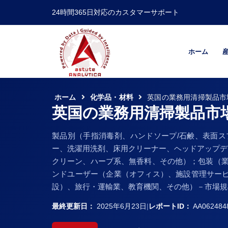
24時間365日対応のカスタマーサポート
ホーム
ホーム
化学品・材料
英国の業務用清掃製品市
英国の業務用清掃製品市
製品別（手指消毒剤、ハンドソープ/石鹸、表面
ー、洗濯用洗剤、床用クリーナー、ヘッドアップデ
クリーン、ハーブ系、無香料、その他）；包装（業
ンドユーザー（企業（オフィス）、施設管理サー
設）、旅行・運輸業、教育機関、その他）－市場規模
最終更新日：
2025年6月23日
|
レポートID：
AA062484