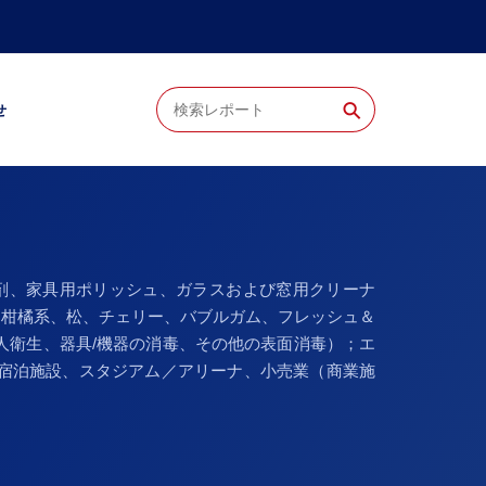
⚲
せ
剤、家具用ポリッシュ、ガラスおよび窓用クリーナ
（柑橘系、松、チェリー、バブルガム、フレッシュ＆
人衛生、器具/機器の消毒、その他の表面消毒）；エ
宿泊施設、スタジアム／アリーナ、小売業（商業施