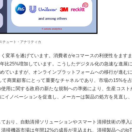
アスチュート・アナリティカ
く変革を遂げています。消費者がeコマースの利便性をます
年比25%増加しています。こうしたデジタル化の急速な進展
占めていますが、オンラインプラットフォームへの移行が進む
て商業顧客にとって重要なチャネルであり、市場の15%を
使用に関する政府の新たな規制への準拠により、生産コスト
にイノベーションを促進し、メーカーは製品の処方を見直し
ており、自動清掃ソリューションやスマート清掃技術の導入
清掃機器市場は年間12%の成長が見込まれ、清掃製品へのIo