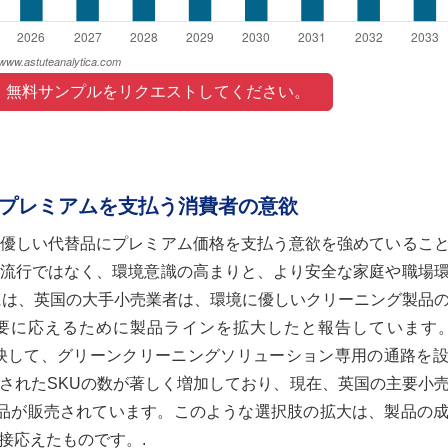
 無料サンプルをリクエストしてください。 
プレミアムを支払う消費者の意欲
優しい代替品にプレミアム価格を支払う意欲を強めているこ
流行ではなく、環境意識の高まりと、より安全な家庭や職場
年には、英国の大手小売業者は、環境に優しいクリーニング製品
の需要に応えるために製品ラインを拡大したと報告しています。T
層を反映して、グリーンクリーニングソリューション専用の通路を
されたSKUの数が著しく増加しており、現在、英国の主要小
グ製品が販売されています。このような選択肢の拡大は、製品の
接応えたものです。.