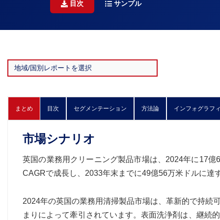
目次
サンプル
まとめ
目次
セグメンテーション
方法論
インフォグラフ
市場シナリオ
英国の業務用クリーニング製品市場は、2024年に17億6,
CAGRで成長し、2033年末までに49億56万米ドルに
2024年の英国の業務用清掃製品市場は、革新的で持
まりによって牽引されています。表面洗浄剤は、継続的