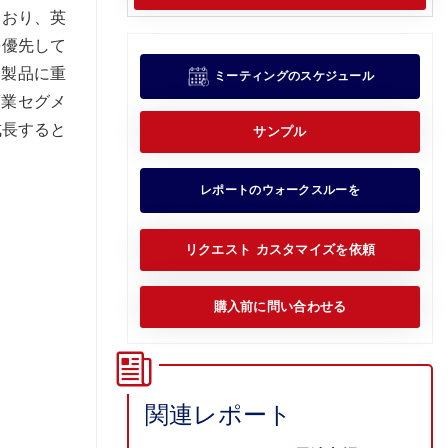
ており、英
を優先して
い製品に重
ミーティングのスケジュール
商業セグメ
成長すると
サンプル
レポートのウォークスルーを
リクエスト カスタマイズを依頼
購入前に問い合わせる
関連レポート