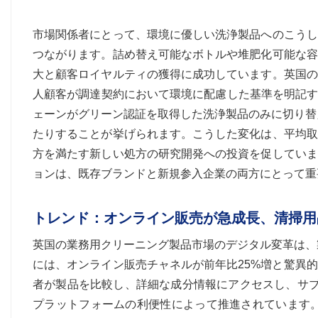
市場関係者にとって、環境に優しい洗浄製品へのこうし
つながります。詰め替え可能なボトルや堆肥化可能な容
大と顧客ロイヤルティの獲得に成功しています。英国の
人顧客が調達契約において環境に配慮した基準を明記す
ェーンがグリーン認証を取得した洗浄製品のみに切り替
たりすることが挙げられます。こうした変化は、平均取
方を満たす新しい処方の研究開発への投資を促していま
ョンは、既存ブランドと新規参入企業の両方にとって重
トレンド：オンライン販売が急成長、清掃用
英国の業務用クリーニング製品市場のデジタル変革は、
には、オンライン販売チャネルが前年比25%増と驚異
者が製品を比較し、詳細な成分情報にアクセスし、サブ
プラットフォームの利便性によって推進されています。Am