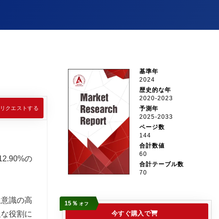
基準年
2024
歴史的な年
2020-2023
リクエストする
予測年
2025-2033
ページ数
144
合計数値
60
.90%の
合計テーブル数
70
生意識の高
15％
オフ
欠な役割に
今すぐ購入で