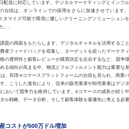
が翌日配送に対応しています。デジタルマーケティングとインフ
の台頭は、オンラインでの採用をさらに加速させています。
て、カスタマイズ可能で環境に優しいクリーニングソリューション
た。.
課題の両面をもたらします。デジタルチャネルを活用するこ
費者フィードバックを収集し、ターゲットを絞ったマーケテ
格の透明性と顧客レビューが購買決定を左右するなど、競争
める傾向が高まる中、物流とフルフィルメント能力は重要な
は、B2B eコマースプラットフォームの台頭も見られ、商業
す。こうした進化により、従来の販売業者や卸売業者はデジ
において競争力を維持しています。eコマースの成長が続く
タル戦略、データ分析、そして顧客体験を最優先に考える必
産コストが500万ドル増加