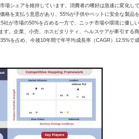
市場シェアを維持しています。消費者の嗜好は急速に変化し
ム価格を支払う意思があり、55%が子供やペットに安全な製品
5社が市場の50%を占める一方で、ニッチ市場や環境に優し
います。企業、小売、ホスピタリティ、ヘルスケアが牽引する
5%を占め、今後10年間で年平均成長率（CAGR）12.5%で