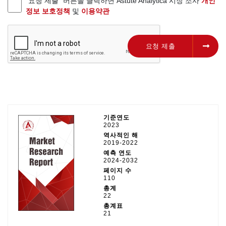
"요청 제출" 버튼을 클릭하면 Astute Analytica 시장 조사
개인
정보 보호정책
및
이용약관
요청 제출
요청 제출
기준연도
2023
역사적인 해
2019-2022
예측 연도
2024-2032
페이지 수
110
총계
22
총계표
21