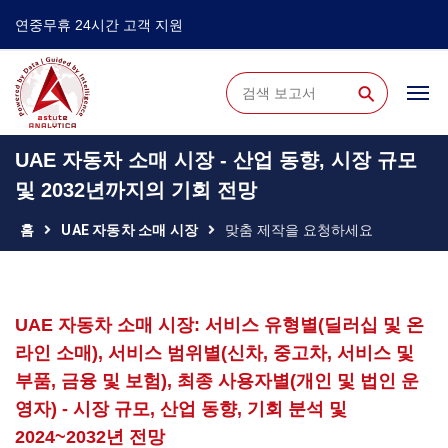
연중무휴 24시간 고객 지원
⚲
UAE 자동차 소매 시장 - 산업 동향, 시장 규모
및 2032년까지의 기회 전망
홈
UAE 자동차 소매 시장
맞춤 제작을 요청하세요
UAE 자동차 소매 시장: 서비스 유형별(딜러십 및 온
라인 소매), 서비스 범위별(신차, 중고차, 서비스 및
부품, 금융 및 보험), 최종 사용자별(개인 및 법인 운
영자) - 시장 규모, 산업 동향, 기회 분석 및
2024~2032년 전망