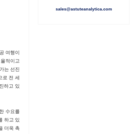
sales@astuteanalytica.com
항공 여행이
 효율적이고
증가는 선진
으로 전 세
촉진하고 있
대한 수요를
 하고 있
을 더욱 촉