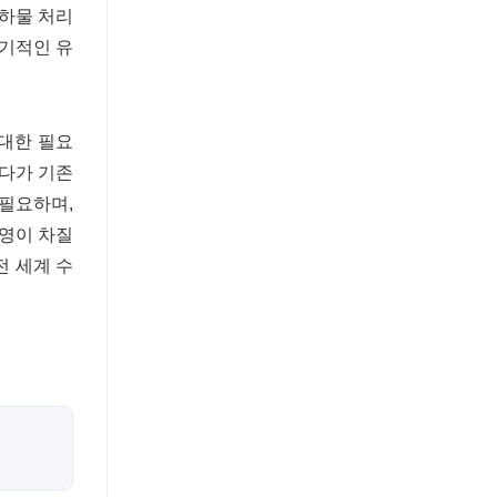
수하물 처리
정기적인 유
 대한 필요
게다가 기존
 필요하며,
운영이 차질
전 세계 수