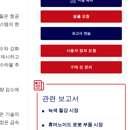
미팅 예약
국들은 항공
샘플 요청
시스템의 현
보고서 연습
 수와 강화
사용자 정의 요청
을 제시하고
 수하물 추
구매 전 문의
량 감소에
관련 보고서
녹색 철강 시장
같은 기술의
시장은 급속
휴머노이드 로봇 부품 시장