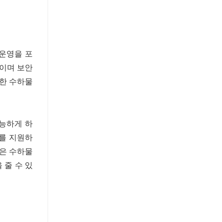
 운영을 포
높이며 보안
속한 수하물
가능하게 하
리를 지원하
술은 수하물
 줄 수 있