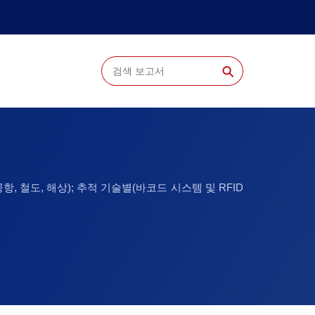
⚲
항, 철도, 해상); 추적 기술별(바코드 시스템 및 RFID