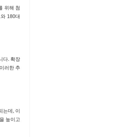
를 위해 첨
와 180대
니다. 확장
 이러한 추
되는데, 이
성을 높이고