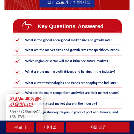
애널리스트와 상담하세요
×
저희는 쿠키를
사용합니다
사용자 경험을 개선
하기 위해.
수용하다
부르다
이메일
샘플 요청