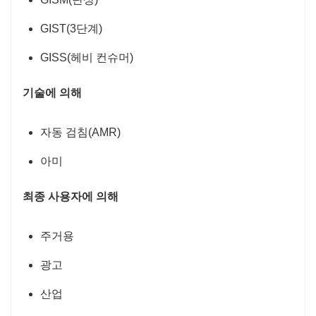
GIST(3단계)
GISS(헤비 컨슈머)
기술에 의해
자동 검침(AMR)
아미
최종 사용자에 의해
주거용
광고
산업