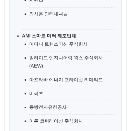
지멘스
와시온 인터내셔널
AMI 스마트 미터 제조업체
아다니 트랜스미션 주식회사
얼라이드 엔지니어링 웍스 주식회사
(AEW)
아프라바 에너지 프라이빗 리미티드
비씨츠
동방전자유한공사
이튼 코퍼레이션 주식회사