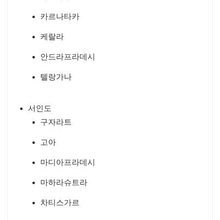
카르나타카
케랄라
안드라프라데시
텔랑가나
서인도
구자라트
고아
마디아프라데시
마하라슈트라
차티스가르