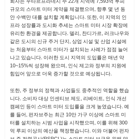
회사는 우타르프라데시 주 22개 지역에 7,593억 루피
규모의 스마트 미터 계약을 체결했으며, 향후 몇 년 동
안 수백만 대를 설치할 계획입니다. 또한, 이 지역의 인
프라 성장률과 도시화 추세는 스마트 미터 시장 확장에
유리한 환경을 제공합니다. 델리, 찬디가르, 러크나우와
같은 도시의 신규 주거 단지, 상업 시설 및 산업 시설에
는 처음부터 스마트 미터가 설치되는 사례가 점점 늘어
나고 있습니다. 이러한 도시 지역의 도입률은 매년 약
10~15%씩 성장해 왔으며, 인식 제고와 정부의 지원에
힘입어 앞으로 더욱 증가할 것으로 예상됩니다.
또한, 주 정부의 정책과 사업들도 중추적인 역할을 했습
니다. 소비자 대상 인센티브 제도, 리베이트, 인식 개선
캠페인 등이 스마트 미터 도입률을 크게 높였습니다. 예
를 들어, 펀자브주는 최근 10만 가구 이상에 스마트 미
터를 설치하는 시범 사업을 시작했으며, 이를 위해 300
억 루피 이상의 예산을 책정했습니다. 이와 더불어 펀자
브 주 전력공사(PSPCL)는 스마트 미터 보급을 위해 약