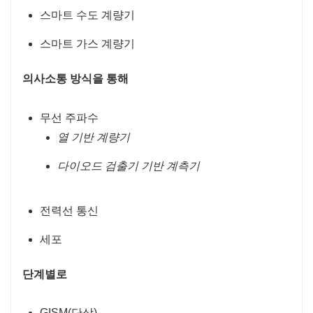
스마트 수도 계량기
스마트 가스 계량기
의사소통 방식을 통해
무선 주파수
열 기반 계량기
다이오드 검출기 기반 계측기
전력선 통신
세포
단계별로
GISM(단상)