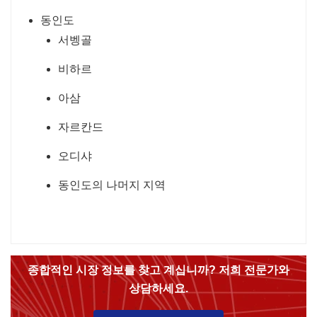
동인도
서벵골
비하르
아삼
자르칸드
오디샤
동인도의 나머지 지역
종합적인 시장 정보를 찾고 계십니까? 저희 전문가와
상담하세요.