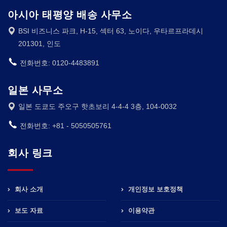
아시아 태평양 배송 사무소
BSI 비즈니스 파크, H-15, 섹터 63, 노이다, 우타르프라데시
201301, 인도
전화번호: 0120-4483891
일본 사무소
일본 도쿄도 주오구 핫초보리 4-4-4 3층, 104-0032
전화번호: +81 - 5050505761
회사 링크
회사 소개
개인정보 보호정책
보도 자료
이용약관