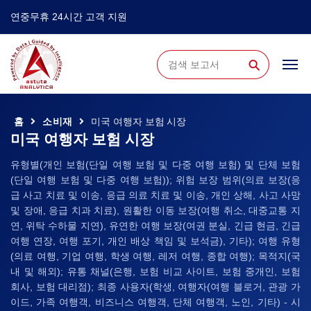
연중무휴 24시간 고객 지원
⚲
홈
소비재
미국 여행자 보험 시장
미국 여행자 보험 시장
유형별(개인 보험(단일 여행 보험 및 다중 여행 보험) 및 단체 보험
(단일 여행 보험 및 다중 여행 보험)); 위험 보장 범위(의료 보장(응
급 사고 치료 및 이송, 응급 의료 치료 및 이송, 개인 상해, 사고 사망
및 장애, 응급 치과 치료), 원활한 이동 보장(여행 취소, 대중교통 지
연, 위탁 수하물 지연), 유연한 여행 보장(여권 분실, 긴급 현금, 긴급
여행 연장, 여행 포기, 개인 배상 책임 및 보석금), 기타); 여행 유형
(의료 여행, 기업 여행, 학생 여행, 레저 여행, 종합 여행); 목적지(국
내 및 해외); 유통 채널(은행, 보험 비교 사이트, 보험 중개인, 보험
회사, 보험 대리점); 최종 사용자(학생, 여행자(여행 블로거, 관광 가
이드, 가족 여행객, 비즈니스 여행객, 단체 여행객, 노인, 기타) - 시