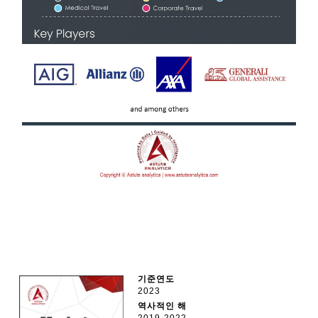
기준연도
2023
역사적인 해
2019-2022