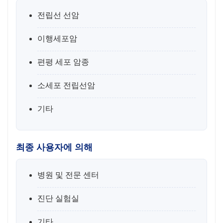
전립선 선암
이행세포암
편평 세포 암종
소세포 전립선암
기타
최종 사용자에 의해
병원 및 전문 센터
진단 실험실
기타