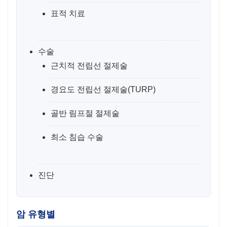
표적 치료
수술
근치적 전립선 절제술
경요도 전립선 절제술(TURP)
골반 림프절 절제술
최소 침습 수술
진단
암 유형별