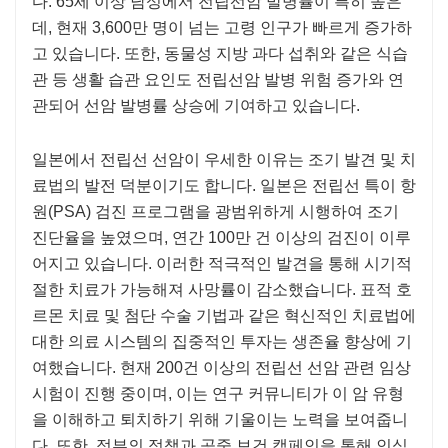
다. 65세 이상 남성에서 전립선암 발병률이 특히 높은
데, 현재 3,600만 명이 넘는 고령 인구가 빠르게 증가하
고 있습니다. 또한, 동물성 지방 과다 섭취와 같은 식습
관 등 생활 습관 요인도 전립선암 발병 위험 증가와 연
관되어 선암 발병률 상승에 기여하고 있습니다.
일본에서 전립선 선암이 우세한 이유는 조기 발견 및 치
료법의 발전 덕분이기도 합니다. 일본은 전립선 특이 항
원(PSA) 검진 프로그램을 광범위하게 시행하여 조기
진단율을 높였으며, 연간 100만 건 이상의 검진이 이루
어지고 있습니다. 이러한 적극적인 발견을 통해 시기적
절한 치료가 가능해져 사망률이 감소했습니다. 표적 호
르몬 치료 및 첨단 수술 기법과 같은 혁신적인 치료법에
대한 의료 시스템의 집중적인 투자는 생존율 향상에 기
여했습니다. 현재 200건 이상의 전립선 선암 관련 임상
시험이 진행 중이며, 이는 연구 커뮤니티가 이 암 유형
을 이해하고 퇴치하기 위해 기울이는 노력을 보여줍니
다. 또한, 정부의 정책과 공중 보건 캠페인을 통해 인식