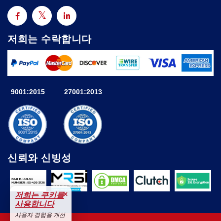
저희는 수락합니다
9001:2015
27001:2013
신뢰와 신빙성
×
저희는 쿠키를
사용합니다
사용자 경험을 개선