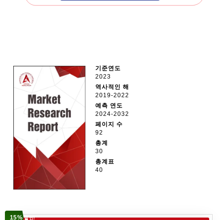
기준연도
2023
역사적인 해
2019-2022
예측 연도
2024-2032
페이지 수
92
총계
30
총계표
40
15%
할인!