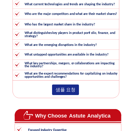
샘플 요청