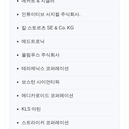
에커트 & 지글러
인튜이티브 서지컬 주식회사.
칼 스토르츠 SE & Co. KG
메드트로닉
올림푸스 주식회사
테라제닉스 코퍼레이션
보스턴 사이언티픽
메디카로이드 코퍼레이션
KLS 마틴
스트라이커 코퍼레이션