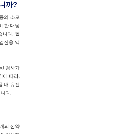
니까?
 등의 소모
비 한 대당
습니다. 혈
 검진용 액
rd 검사가
짐에 따라,
플 내 유전
습니다.
5개의 신약