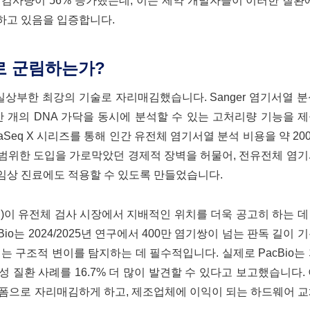
생물약제 검사량이 56% 증가했는데, 이는 제약 개발자들이 이러한 질환
하고 있음을 입증합니다.
로 군림하는가?
실상부한 최강의 기술로 자리매김했습니다. Sanger 염기서열 
 개의 DNA 가닥을 동시에 분석할 수 있는 고처리량 기능을 
ovaSeq X 시리즈를 통해 인간 유전체 염기서열 분석 비용을 약 2
범위한 도입을 가로막았던 경제적 장벽을 허물어, 전유전체 염기
 임상 진료에도 적용할 수 있도록 만들었습니다.
)이 유전체 검사 시장에서 지배적인 위치를 더욱 공고히 하는 
o는 2024/2025년 연구에서 400만 염기쌍이 넘는 판독 길이 
 구조적 변이를 탐지하는 데 필수적입니다. 실제로 PacBio는
 질환 사례를 16.7% 더 많이 발견할 수 있다고 보고했습니다.
랫폼으로 자리매김하게 하고, 제조업체에 이익이 되는 하드웨어 