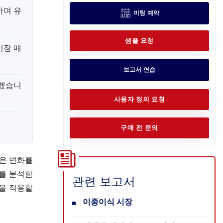
하며 유
미팅 예약
샘플 요청
시장 매
보고서 연습
록했습니
사용자 정의 요청
구매 전 문의
같은 변화를
조를 분석함
관련 보고서
법을 적용할
이종이식 시장