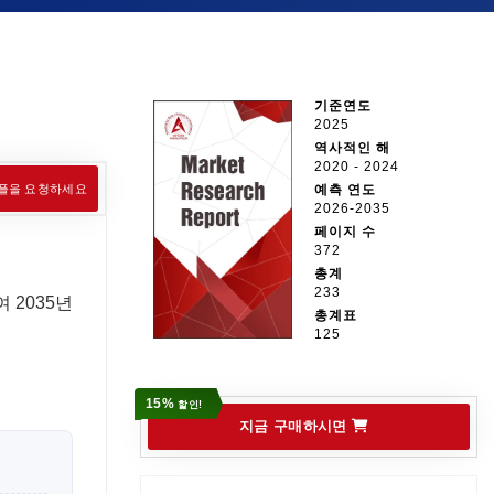
기준연도
2025
역사적인 해
2020 - 2024
플을 요청하세요
예측 연도
2026-2035
페이지 수
372
총계
233
 2035년
총계표
125
15%
할인!
지금 구매하시면