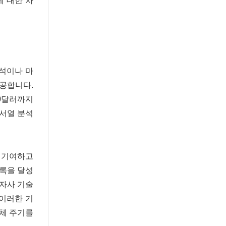
에 대한 차
분석이나 마
제공합니다.
00달러까지
서열 분석
데 기여하고
기록을 달성
 자사 기술
 이러한 기
교체 주기를