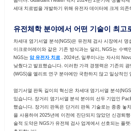
줍니다. Guardant Health 역시 2024년 2분기에 
세대 치료법을 개발하기 위해 유전자 데이터에 크게 의존
유전체학 분야에서 어떤 기술이 최고
차세대 염기서열 분석(NGS)은 유전체 검사 시장에서 명
이크로어레이와 같은 기존 방식과는 달리, NGS는 수백만
NGS는
암 유전자 치료
. 2024년, 일루미나는 자사의 N
낮췄다고 발표했습니다. 이러한 가격 경쟁력은 기존의 광
(WGS)을 엘리트 연구 분야에만 국한하지 않고 일상적인
염기서열 판독 길이의 혁신은 차세대 염기서열 분석(NGS
있습니다. 장거리 염기서열 분석 분야의 선두 기업인 PacBi
했습니다. 장거리 판독은 단거리 판독 기술로는 종종 놓치는
을 사용하여 2025년에 이전에 진단되지 않았던 신경퇴행성
술적 도약은 NGS가 유전체 검사 업계에서 선호되는 플