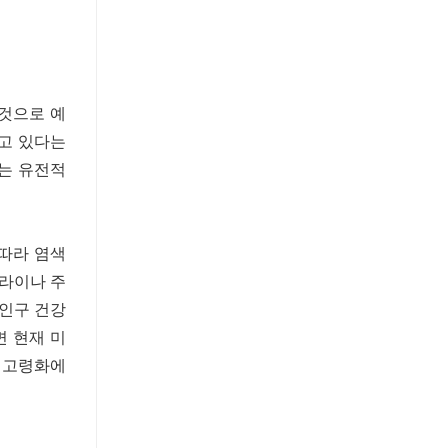
 것으로 예
되고 있다는
구는 유전적
 따라 염색
롤라이나 주
 인구 건강
면 현재 미
와 고령화에