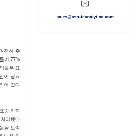
sales@astuteanalytica.com
전히 ​​주
률이 77%
문의들은 표
국인이 당뇨
관되어 있다
 표준 화학
를 처리했다
있음을 보여