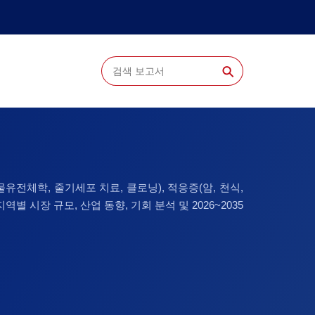
⚲
유전체학, 줄기세포 치료, 클로닝), 적응증(암, 천식,
역별 시장 규모, 산업 동향, 기회 분석 및 2026~2035