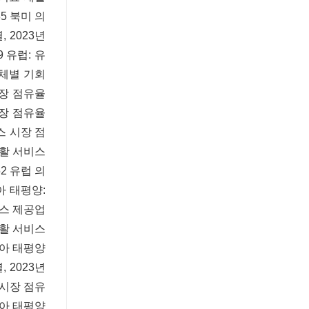
35 북미 의
 2023년
9 유럽: 유
업체별 기회
시장 점유율
 시장 점유율
비스 시장 점
 재활 서비스
52 유럽 의
아 태평양:
비스 제공업
재활 서비스
시아 태평양
 2023년
 시장 점유
아시아 태평양