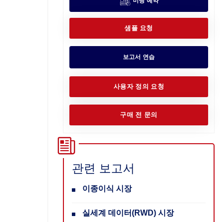
미팅 예약
샘플 요청
보고서 연습
사용자 정의 요청
구매 전 문의
관련 보고서
이종이식 시장
실세계 데이터(RWD) 시장