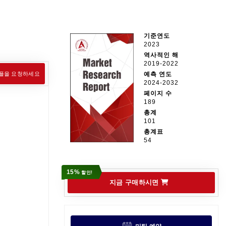
기준연도
2023
역사적인 해
2019-2022
플을 요청하세요
예측 연도
2024-2032
페이지 수
189
총계
101
총계표
54
15%
할인!
지금 구매하시면