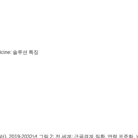
 Medicine: 솔루션 특징
, 2019-2032년 그림 2: 전 세계: 근골격계 질환, 연령 표준화,