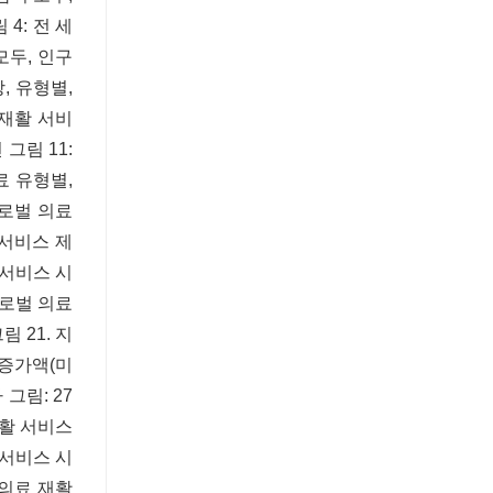
 4: 전 세
모두, 인구
, 유형별,
료 재활 서비
 그림 11:
료 유형별,
 글로벌 의료
. 서비스 제
 서비스 시
 글로벌 의료
림 21. 지
회 증가액(미
 그림: 27
재활 서비스
활 서비스 시
미 의료 재활