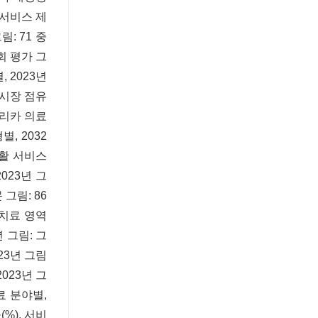
 서비스 제
림: 71 중
회 평가 그
 2023년
 시장 점유
아프리카 의료
, 2032
재활 서비스
023년 그
 그림: 86
 치료 영역
 그림: 그
023년 그림
2023년 그
료 분야별,
(%), 서비