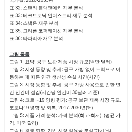
국가별, 2020-2033년
표 32: 스탠리 블랙앤데커 재무 분석
표 33: 테크트로닉 인더스트리 재무 분석
표 34: 스냅온 재무 분석
표 35: 그리폰 코퍼레이션 재무 분석
표 36: 타파리아 재무 분석
그림 목록
그림 1: 요약: 공구 보관 제품 시장 규모(백만 달러)
그림 2: 시장 동향 및 추세: 공구 가방 없이 트럭으로 이
동하는 데 따른 연간 생산성 손실 시간(시간)
그림 3: 시장 동향 및 추세: 공구 가방 사용으로 인한 연
간 인건비 절감(시간당 인건비 30달러 기준)
그림 4: 코로나19 영향 평가: 공구 보관 제품 시장 규모,
코로나19 영향 및 회복, 2017-2030년(%)
그림 5: 제품 가격 분석: 가격 분석(최고-최저), (평균 가
격, 미국 달러)
그림 6: 경쟁 현황: 기업 시장 점유율 분석(가치 %),