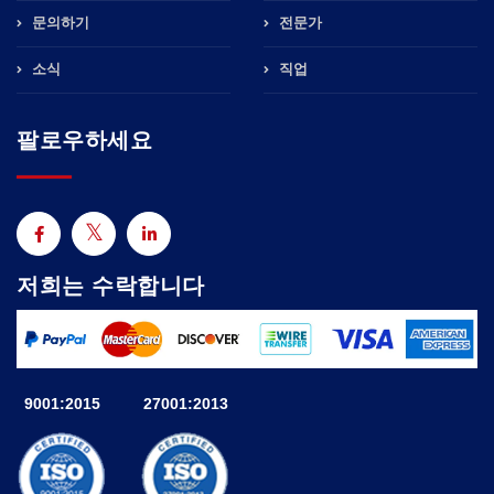
문의하기
전문가
소식
직업
팔로우하세요
저희는 수락합니다
9001:2015
27001:2013