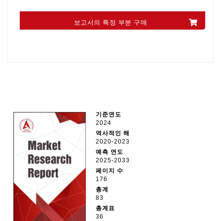
보고서의 특정 부분 구매
기준연도
2024
역사적인 해
2020-2023
예측 연도
2025-2033
페이지 수
176
총계
83
총계표
36