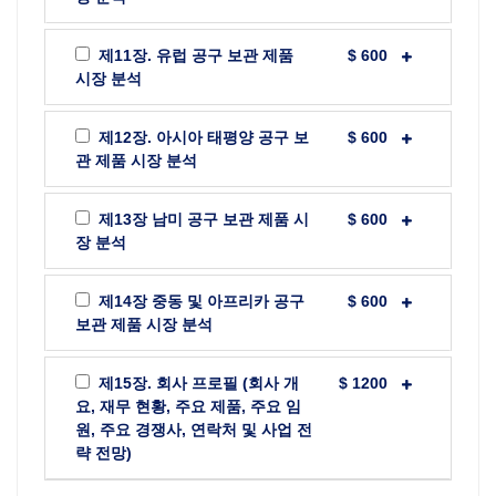
제11장. 유럽 공구 보관 제품
$ 600
시장 분석
제12장. 아시아 태평양 공구 보
$ 600
관 제품 시장 분석
제13장 남미 공구 보관 제품 시
$ 600
장 분석
제14장 중동 및 아프리카 공구
$ 600
보관 제품 시장 분석
제15장. 회사 프로필 (회사 개
$ 1200
요, 재무 현황, 주요 제품, 주요 임
원, 주요 경쟁사, 연락처 및 사업 전
략 전망)