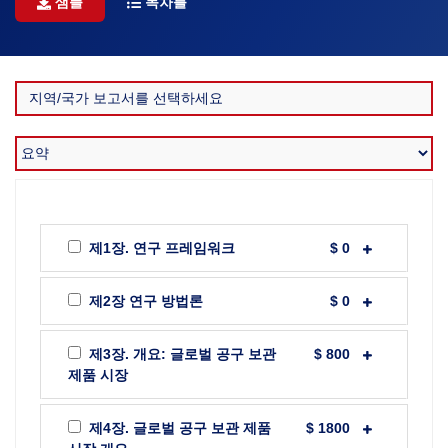
샘플
목차를
제1장. 연구 프레임워크
$ 0
제2장 연구 방법론
$ 0
제3장. 개요: 글로벌 공구 보관
$ 800
제품 시장
제4장. 글로벌 공구 보관 제품
$ 1800