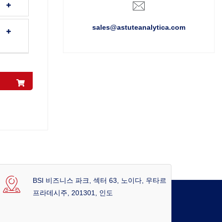
sales@astuteanalytica.com
BSI 비즈니스 파크, 섹터 63, 노이다, 우타르
프라데시주, 201301, 인도