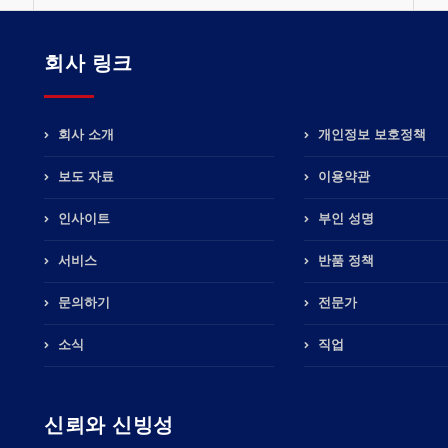
회사 링크
회사 소개
개인정보 보호정책
보도 자료
이용약관
인사이트
부인 성명
서비스
반품 정책
문의하기
전문가
소식
직업
신뢰와 신빙성