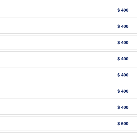
$ 400
$ 400
$ 400
$ 400
$ 400
$ 400
$ 400
$ 600