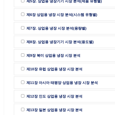
제5장. 상업용 냉장기기 시장 분석(제품 유형별)
제6장 상업용 냉장 시장 분석(시스템 유형별)
제7장. 상업용 냉장 시장 분석(용량별)
제8장. 상업용 냉장기기 시장 분석(용도별)
제9장 북미 상업용 냉장 시장 분석
제10장 유럽 상업용 냉장 시장 분석
제11장 아시아 태평양 상업용 냉장 시장 분석
제12장 인도 상업용 냉장 시장 분석
제13장 일본 상업용 냉장 시장 분석