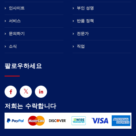
인사이트
부인 성명
서비스
반품 정책
문의하기
전문가
소식
직업
팔로우하세요
저희는 수락합니다