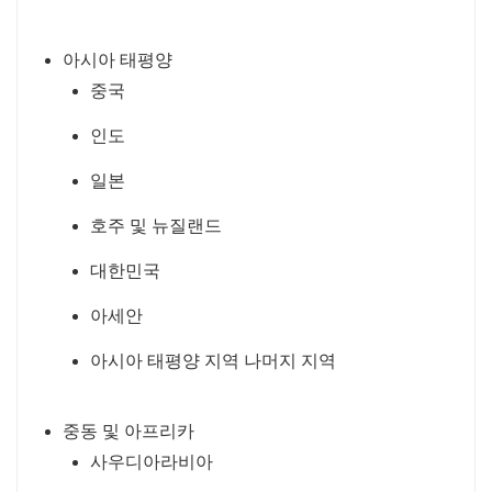
아시아 태평양
중국
인도
일본
호주 및 뉴질랜드
대한민국
아세안
아시아 태평양 지역 나머지 지역
중동 및 아프리카
사우디아라비아