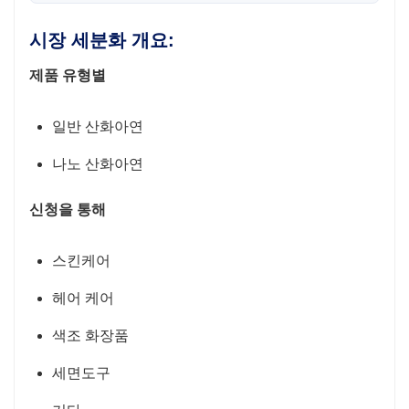
시장 세분화 개요:
제품 유형별
일반 산화아연
나노 산화아연
신청을 통해
스킨케어
헤어 케어
색조 화장품
세면도구