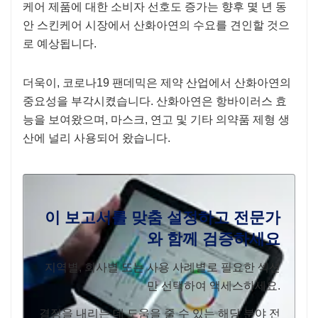
케어 제품에 대한 소비자 선호도 증가는 향후 몇 년 동
안 스킨케어 시장에서 산화아연의 수요를 견인할 것으
로 예상됩니다.
더욱이, 코로나19 팬데믹은 제약 산업에서 산화아연의
중요성을 부각시켰습니다. 산화아연은 ​​항바이러스 효
능을 보여왔으며, 마스크, 연고 및 기타 의약품 제형 생
산에 널리 사용되어 왔습니다.
이 보고서를 맞춤 설정하고 전문가
와 함께 검증하세요
지역별, 회사별 또는 사용 사례별로 필요한 섹션
만 선택하여 액세스하세요.
결정을 내리는 데 도움을 줄 수 있는 해당 분야 전