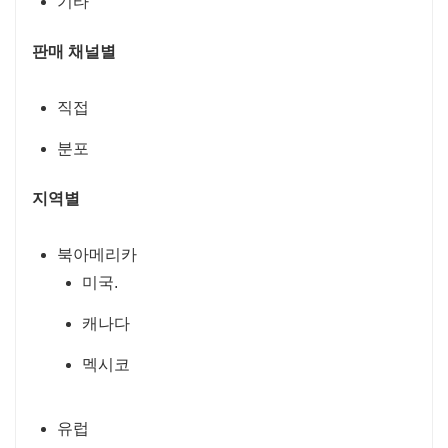
기타
판매 채널별
직접
분포
지역별
북아메리카
미국.
캐나다
멕시코
유럽