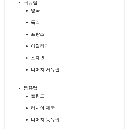
서유럽
영국
독일
프랑스
이탈리아
스페인
나머지 서유럽
동유럽
폴란드
러시아 제국
나머지 동유럽