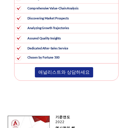
애널리스트와 상담하세요
기준연도
2022
역사적인 해