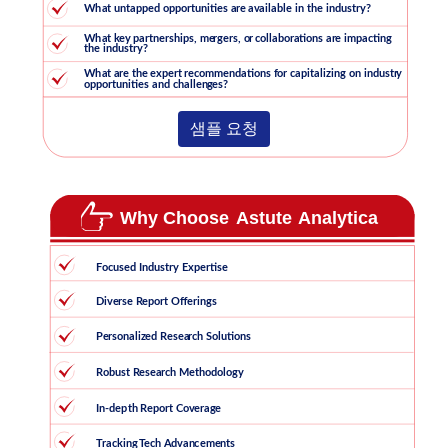
샘플 요청