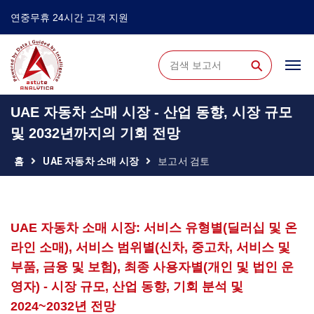
연중무휴 24시간 고객 지원
⚲
UAE 자동차 소매 시장 - 산업 동향, 시장 규모
및 2032년까지의 기회 전망
홈
UAE 자동차 소매 시장
보고서 검토
UAE 자동차 소매 시장: 서비스 유형별(딜러십 및 온
라인 소매), 서비스 범위별(신차, 중고차, 서비스 및
부품, 금융 및 보험), 최종 사용자별(개인 및 법인 운
영자) - 시장 규모, 산업 동향, 기회 분석 및
2024~2032년 전망