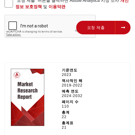
"요청 제출" 버튼을 클릭하면 Astute Analytica 시장 조사
개인
정보 보호정책
및
이용약관
요청 제출
요청 제출
기준연도
2023
역사적인 해
2019-2022
예측 연도
2024-2032
페이지 수
110
총계
22
총계표
21