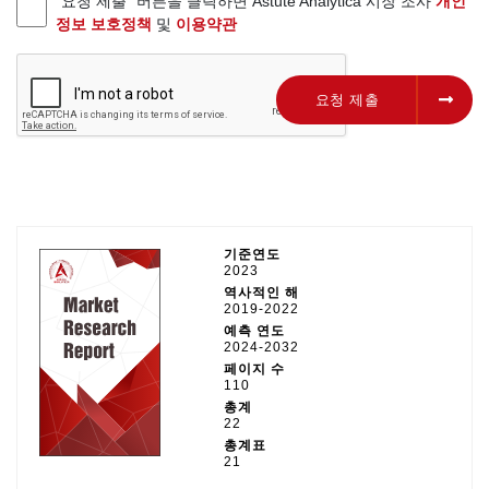
"요청 제출" 버튼을 클릭하면 Astute Analytica 시장 조사
개인
정보 보호정책
및
이용약관
요청 제출
요청 제출
기준연도
2023
역사적인 해
2019-2022
예측 연도
2024-2032
페이지 수
110
총계
22
총계표
21