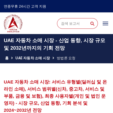
연중무휴 24시간 고객 지원
⚲
UAE 자동차 소매 시장 - 산업 동향, 시장 규모
및 2032년까지의 기회 전망
홈
UAE 자동차 소매 시장
방법론 요청
UAE 자동차 소매 시장: 서비스 유형별(딜러십 및 온
라인 소매), 서비스 범위별(신차, 중고차, 서비스 및
부품, 금융 및 보험), 최종 사용자별(개인 및 법인 운
영자) - 시장 규모, 산업 동향, 기회 분석 및
2024~2032년 전망