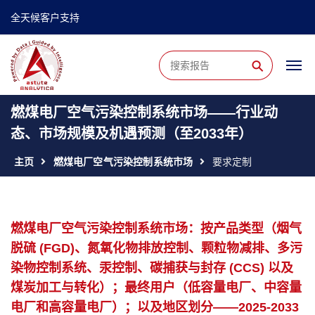
全天候客户支持
⚲
燃煤电厂空气污染控制系统市场——行业动
态、市场规模及机遇预测（至2033年）
主页
燃煤电厂空气污染控制系统市场
要求定制
燃煤电厂空气污染控制系统市场：按产品类型（烟气
脱硫 (FGD)、氮氧化物排放控制、颗粒物减排、多污
染物控制系统、汞控制、碳捕获与封存 (CCS) 以及
煤炭加工与转化）；最终用户（低容量电厂、中容量
电厂和高容量电厂）；以及地区划分——2025-2033