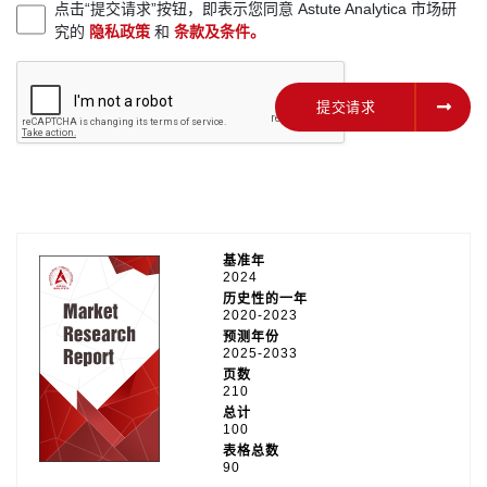
点击“提交请求”按钮，即表示您同意 Astute Analytica 市场研
究的
隐私政策
和
条款及条件。
提交请求
提交请求
基准年
2024
历史性的一年
2020-2023
预测年份
2025-2033
页数
210
总计
100
表格总数
90