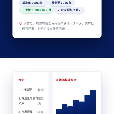
基准年 2025 年，
预测至 2035 年
，更新于 2026 年 7 月
，方法见第 12 页。
购买后，您将有机会与分析师进行电话沟通。您可以
在问答环节中向他们提出任何问题。.
目录
市场规模及预测
1. 执行摘要
第4页
2. 方法论与资料
第12
来源
页
3. 市场规模
（第18