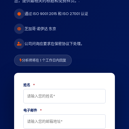
您，提供最相关的标题和免费样页。.
通过 ISO 9001:2015 和 ISO 27001 认证
芝加哥·诺伊达·东京
公司问询应要求在保密协议下处理。
分析师将在 1 个工作日内回复
姓名
*
电子邮件
*