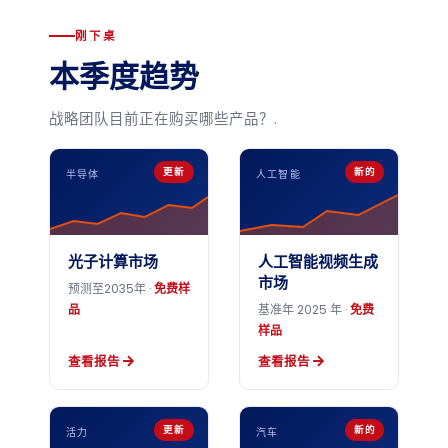
刚下桌
本季度趋势
战略团队目前正在购买哪些产品？.
更新
新的
半导体
人工智能
光子计算市场
人工智能视频生成
市场
预测至2035年 ·
免费样
品
基准年 2025 年 ·
免费
样品
查看报告
查看报告
更新
新的
活力
汽车