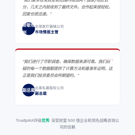
“
“我们要求在免费定制范围内增加两个国家/地区划
分，几天之内就收到了最终文件。合作起来很轻松，
回复也很迅速。”
密歇根
全球医疗器械公司
州
市场情报主管
“
“我们进行了尽职调查，确保数据来源可靠。我们质
疑的每一个数据都提供了计算方法和基准年证明，这
正是我们投资委员会所期望的。”
北美私募股权公司
副总裁
副总裁
Trustpilot评级
优秀
· 深受财富 500 强企业和领先战略咨询公
司的信赖