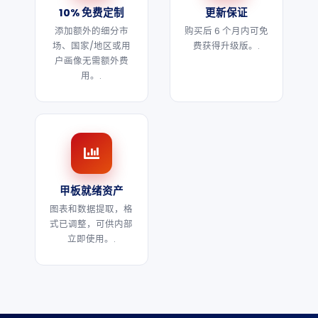
10% 免费定制
更新保证
添加额外的细分市
购买后 6 个月内可免
场、国家/地区或用
费获得升级版。.
户画像无需额外费
用。.
甲板就绪资产
图表和数据提取，格
式已调整，可供内部
立即使用。.