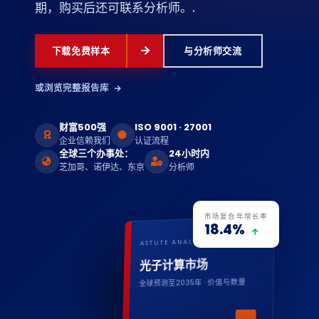
期，购买后还可联系分析师。.
下载免费样本
与分析师交流
或浏览完整报告库
财富500强
ISO 9001 · 27001
企业信赖我们
认证流程
全球三个办事处：
24小时内
芝加哥、诺伊达、东京
分析师
市场复合年增长率
18.4%
ASTUTE ANALYTICA · 行业报告
光子计算市场
全球预测至2035年 · 价值与数量