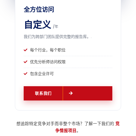
全方位访问
自定义
/年
我们为跨部门团队提供完整的报告库。.
每个行业，每个职位
优先分析师访问权限
包含企业许可
联系我们
想追踪特定竞争对手而非整个市场？了解一下我们的
竞
争情报项目
。