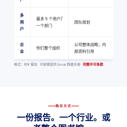
多
最多 5 个用户/
用
团队规划
一个部门
户
企
公司整体战略；内
你们整个组织
业
部资料引用
格式：PDF 报告 · 可按需提供 Excel 数据手册 ·
完整许可条款
购买方式
一份报告。一个行业。或