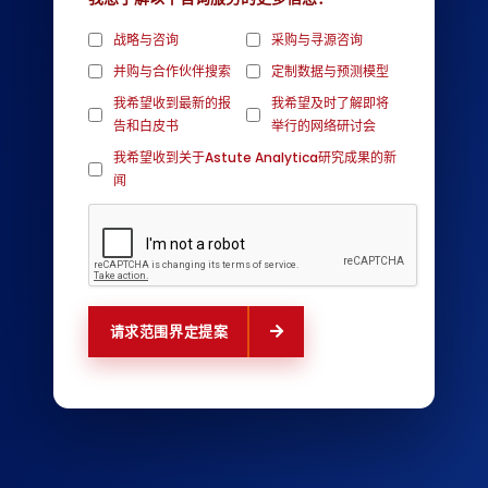
战略与咨询
采购与寻源咨询
并购与合作伙伴搜索
定制数据与预测模型
我希望收到最新的报
我希望及时了解即将
告和白皮书
举行的网络研讨会
我希望收到关于Astute Analytica研究成果的新
闻
请求范围界定提案