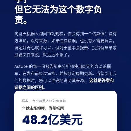
但它无法为这个数字负
责。
向聊天机器人询问市场规模，你会得到一个估算值：没有
方法论，没有来源，如果估算错误，也没有人需要负责。
满足好奇心或许可以，但对于董事会报告、投资备忘录或
监管文件来说，就远远不够了。.
Astute 的每一份报告都由分析师使用既定的方法论撰
写，在发布前经过审核，并按既定周期更新。当您引用我
们的数据时，您可以准确地说明其来源。
这就是答案和
证据之间的区别。
样本 · 每个精明人物如何运输
全球市场规模，旗舰标题
48.2亿美元