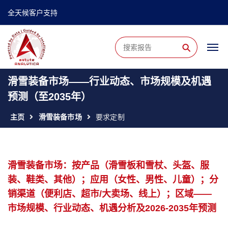
全天候客户支持
⚲
滑雪装备市场——行业动态、市场规模及机遇
预测（至2035年）
主页
滑雪装备市场
要求定制
滑雪装备市场：按产品（滑雪板和雪杖、头盔、服
装、鞋类、其他）；应用（女性、男性、儿童）；分
销渠道（便利店、超市/大卖场、线上）；区域——
市场规模、行业动态、机遇分析及2026-2035年预测