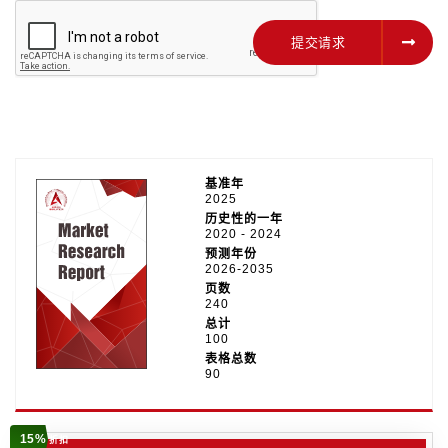
提交请求
提交请求
基准年
2025
历史性的一年
2020 - 2024
预测年份
2026-2035
页数
240
总计
100
表格总数
90
15%
折扣