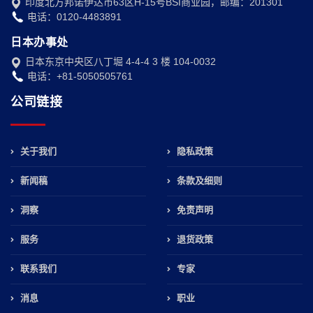
印度北方邦诺伊达市63区H-15号BSI商业园，邮编：201301
电话：0120-4483891
日本办事处
日本东京中央区八丁堀 4-4-4 3 楼 104-0032
电话：+81-5050505761
公司链接
关于我们
隐私政策
新闻稿
条款及细则
洞察
免责声明
服务
退货政策
联系我们
专家
消息
职业