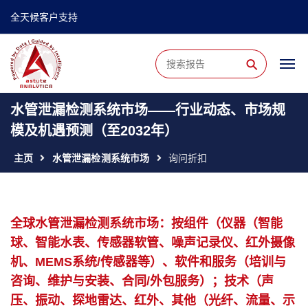
全天候客户支持
⚲
水管泄漏检测系统市场——行业动态、市场规
模及机遇预测（至2032年）
主页
水管泄漏检测系统市场
询问折扣
全球水管泄漏检测系统市场：按组件（仪器（智能
球、智能水表、传感器软管、噪声记录仪、红外摄像
机、MEMS系统/传感器等）、软件和服务（培训与
咨询、维护与安装、合同/外包服务）；技术（声
压、振动、探地雷达、红外、其他（光纤、流量、示