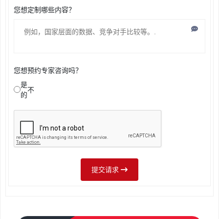
您想定制哪些内容？
您想预约专家咨询吗？
是
不
的
提交请求