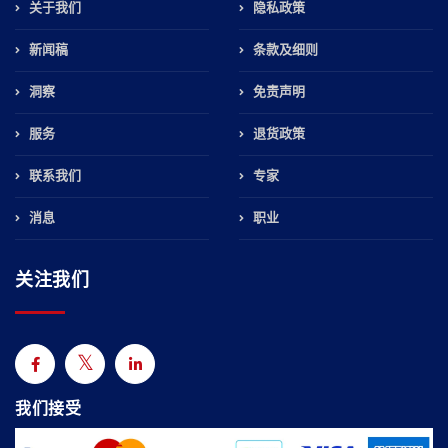
关于我们
隐私政策
新闻稿
条款及细则
洞察
免责声明
服务
退货政策
联系我们
专家
消息
职业
关注我们
我们接受