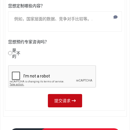
您想定制哪些内容？
您想预约专家咨询吗？
是
不
的
提交请求