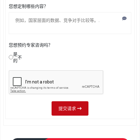
您想定制哪些内容？
您想预约专家咨询吗？
是
不
的
提交请求