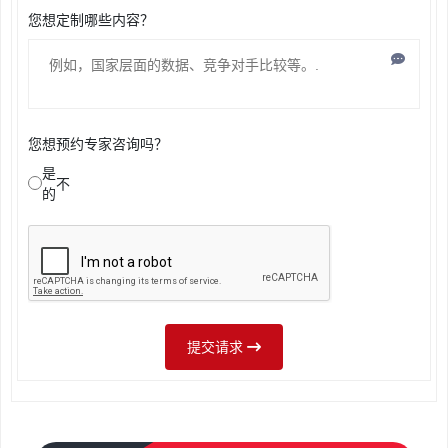
您想定制哪些内容？
您想预约专家咨询吗？
是
不
的
提交请求