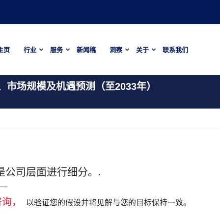
主页
行业
服务
新闻稿
洞察
关于
联系我们
市场规模及机遇预测（至2033年）
是公司层面进行细分。.
—
咨询，
以验证您的假设并将见解与您的目标保持一致。