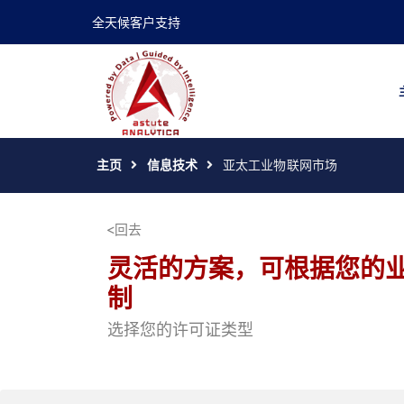
全天候客户支持
主页
信息技术
亚太工业物联网市场
回去
灵活的方案，可根据您的
制
选择您的许可证类型