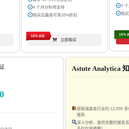
7 
4 个月分析师支持
购买
购买后最高可享20%折扣
15%
15%
折扣
立即购买
证
Astute Analytic
0
获取涵盖各行业的 12,000 
报告
问
深入分析，提供完整的报告
不仅仅是摘要）