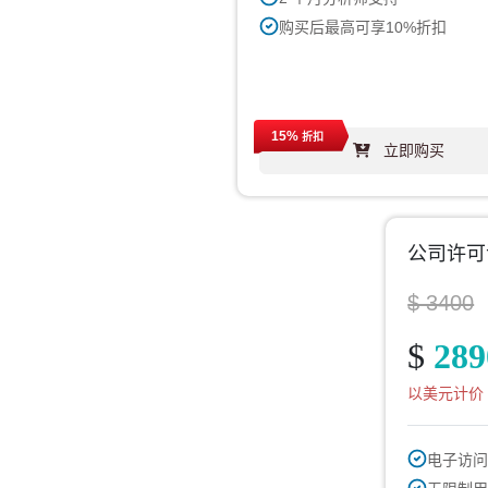
购买后最高可享10%折扣
15%
折扣
立即购买
公司许可
$ 3400
$
289
以美元计价
电子访