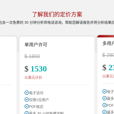
了解我们的定价方案
含一次免费的 30 分钟分析师电话咨询，帮助您解读报告并将分析结果
多用
单用户许可
$ 28
$ 1800
$
2
$
1530
以美元
以美元计价
电子
电子访问
最多
仅限1位用户
PDF
PDF格式
最多
最多 30 小时免费定制