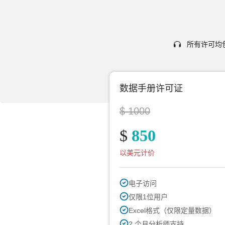
所有许可均包
数据手册许可证
$ 1000
$
850
以美元计价
电子访问
仅限1位用户
Excel格式（仅限定量数据）
2 个月分析师支持