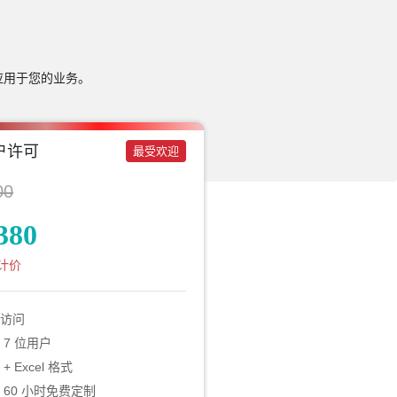
应用于您的业务。
户许可
最受欢迎
00
380
计价
访问
 7 位用户
 + Excel 格式
 60 小时免费定制