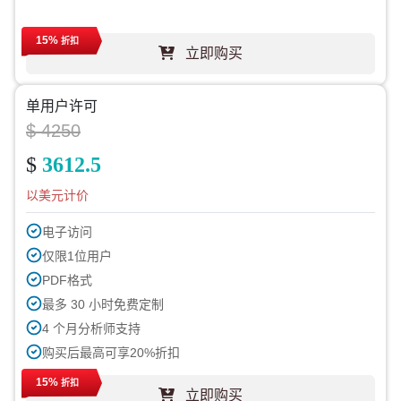
15%
折扣
立即购买
单用户许可
$ 4250
$
3612.5
以美元计价
电子访问
仅限1位用户
PDF格式
最多 30 小时免费定制
4 个月分析师支持
购买后最高可享20%折扣
15%
折扣
立即购买