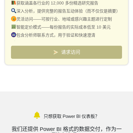
获取涵盖各行业的 12,000 多份精选研究报告
深入分析，提供完整的报告互动体验（而不仅仅是摘要）
灵活访问——可按行业、地域或感兴趣主题进行定制
智能定价模式——每份报告的实际成本低至 10 美元
包含分析师联系方式，用于验证和快速澄清
用于跟踪市场和竞争对手的自定义仪表板
请求访问
只想获取 Power BI 仪表板？
我们还提供 Power BI 格式的数据交付，作为一