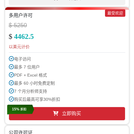
最受欢迎
多用户许可
$ 5250
$
4462.5
以美元计价
电子访问
最多 7 位用户
PDF + Excel 格式
最多 60 小时免费定制
7 个月分析师支持
购买后最高可享30%折扣
15%
折扣
立即购买
公司许可证