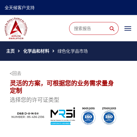
全天候客户支持
⚲
主页
化学品和材料
绿色化学品市场
回去
灵活的方案，可根据您的业务需求量身
定制
选择您的许可证类型