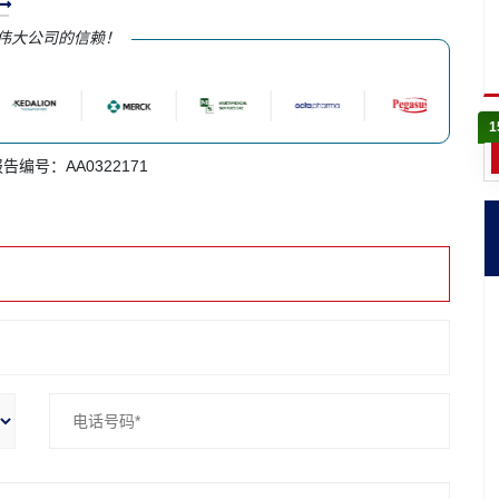
伟大公司的信赖！
1
报告编号：AA0322171