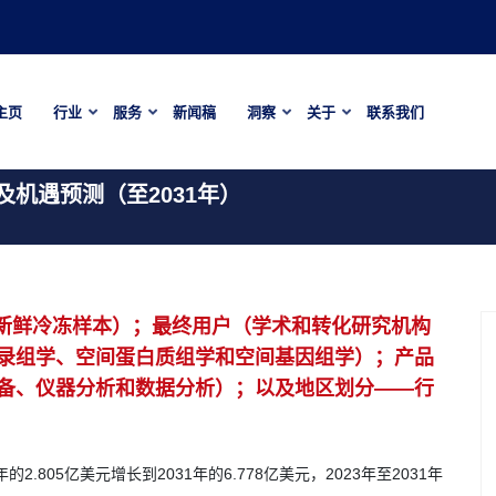
主页
行业
服务
新闻稿
洞察
关于
联系我们
机遇预测（至2031年）
和新鲜冷冻样本）；最终用户（学术和转化研究机构
录组学、空间蛋白质组学和空间基因组学）；产品
备、仪器分析和数据分析）；以及地区划分——行
）
805亿美元增长到2031年的6.778亿美元，2023年至2031年