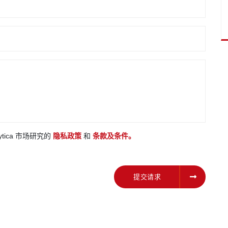
ytica 市场研究的
隐私政策
和
条款及条件。
提交请求
提交请求