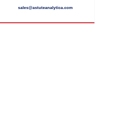
sales@astuteanalytica.com