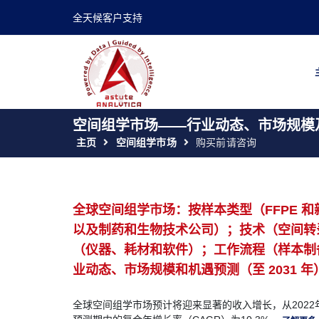
全天候客户支持
空间组学市场——行业动态、市场规模及
主页
空间组学市场
购买前请咨询
全球空间组学市场：按样本类型（FFPE 
以及制药和生物技术公司）；技术（空间转
（仪器、耗材和软件）；工作流程（样本制
业动态、市场规模和机遇预测（至 2031 年
全球空间组学市场预计将迎来显著的收入增长，从2022年的2.