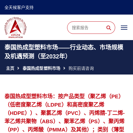
全天候客户支持
⚲
泰国热成型塑料市场——行业动态、市场规模
及机遇预测（至2032年）
主页
泰国热成型塑料市场
购买前请咨询
泰国热成型塑料市场：按产品类型（聚乙烯（PE）
（低密度聚乙烯（LDPE）和高密度聚乙烯
（HDPE））、聚氯乙烯（PVC）、丙烯腈-丁二烯-
苯乙烯共聚物（ABS）、聚苯乙烯（PS）、聚丙烯
（PP）、丙烯酸（PMMA）及其他）；类别（薄型