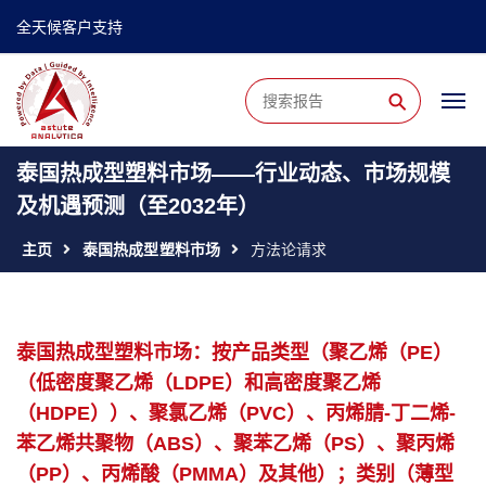
全天候客户支持
⚲
泰国热成型塑料市场——行业动态、市场规模
及机遇预测（至2032年）
主页
泰国热成型塑料市场
方法论请求
泰国热成型塑料市场：按产品类型（聚乙烯（PE）
（低密度聚乙烯（LDPE）和高密度聚乙烯
（HDPE））、聚氯乙烯（PVC）、丙烯腈-丁二烯-
苯乙烯共聚物（ABS）、聚苯乙烯（PS）、聚丙烯
（PP）、丙烯酸（PMMA）及其他）；类别（薄型