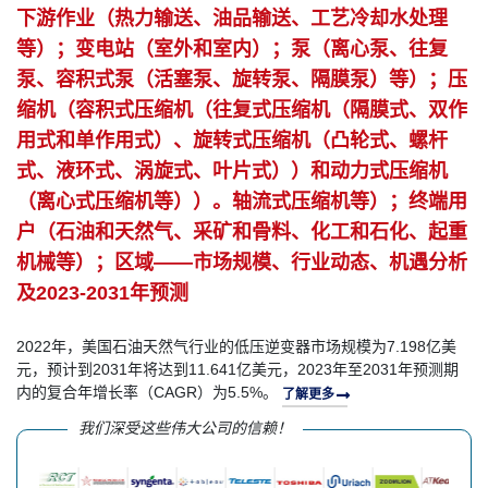
下游作业（热力输送、油品输送、工艺冷却水处理
等）；变电站（室外和室内）；泵（离心泵、往复
泵、容积式泵（活塞泵、旋转泵、隔膜泵）等）；压
缩机（容积式压缩机（往复式压缩机（隔膜式、双作
用式和单作用式）、旋转式压缩机（凸轮式、螺杆
式、液环式、涡旋式、叶片式））和动力式压缩机
（离心式压缩机等））。轴流式压缩机等）；终端用
户（石油和天然气、采矿和骨料、化工和石化、起重
机械等）；区域——市场规模、行业动态、机遇分析
及2023-2031年预测
2022年，美国石油天然气行业的低压逆变器市场规模为7.198亿美
元，预计到2031年将达到11.641亿美元，2023年至2031年预测期
内的复合年增长率（CAGR）为5.5%。
了解更多
我们深受这些伟大公司的信赖！