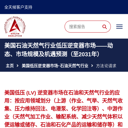
全天候客户支持
⚲
美国石油天然气行业低压逆变器市场——动
态、市场规模及机遇预测（至2031年）
主页
美国低压逆变器市场-石油天然气行业
方法论请求
美国低压 (LV) 逆变器市场在石油和天然气行业的应
用：按应用领域划分（上游（作业、气举、天然气收
集、压力维持回注、电潜泵、化学回注等）、中游作
业（天然气加工作业、输配系统、减少天然气体积以
便运输或储存、石油和石化产品的运输和储存等）和