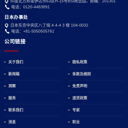
印度北方邦诺伊达市63区H-15号BSI商业园，邮编：201301
电话：0120-4483891
日本办事处
日本东京中央区八丁堀 4-4-4 3 楼 104-0032
电话：+81-5050505761
公司链接
关于我们
隐私政策
新闻稿
条款及细则
洞察
免责声明
服务
退货政策
联系我们
专家
消息
职业