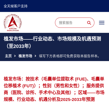
全天候客户支持
⚲
植发市场——行业动态、市场规模及机遇预测
（至2033年）
主页
植发市场
填写下方表格即可免费获取本报告样本。
植发市场：按技术（毛囊单位提取术 (FUE)、毛囊单
位移植术 (FUT)）；性别（男性和女性）；服务提供
商（医院、诊所、手术中心及其他）；区域——市场
规模、行业动态、机遇分析及2025-2033年预测