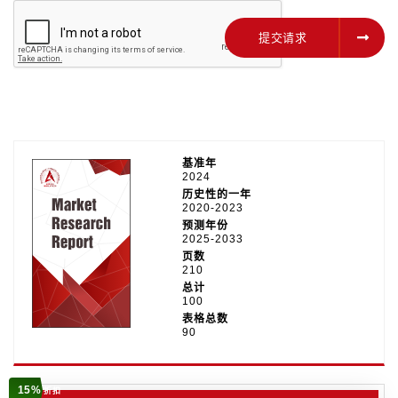
提交请求
提交请求
基准年
2024
历史性的一年
2020-2023
预测年份
2025-2033
页数
210
总计
100
表格总数
90
15%
折扣