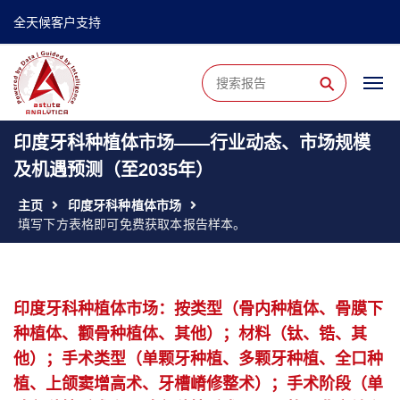
全天候客户支持
⚲
印度牙科种植体市场——行业动态、市场规模
及机遇预测（至2035年）
主页
印度牙科种植体市场
填写下方表格即可免费获取本报告样本。
印度牙科种植体市场：按类型（骨内种植体、骨膜下
种植体、颧骨种植体、其他）；材料（钛、锆、其
他）；手术类型（单颗牙种植、多颗牙种植、全口种
植、上颌窦增高术、牙槽嵴修整术）；手术阶段（单