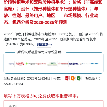
阶段种植手术和双阶段种植手术）；价格（非高端和
高端）；设计（锥形种植体和平行壁种植体）；年
龄、性别、最终用户、地区——市场规模、行业动
态、机遇分析及2026-2035年预测
2025年印度牙科种植体市场规模为1.5301亿美元，预计到2035年将
达到3.0071亿美元，2026年至2035年预测期内的复合年增长率
（CAGR）为6.99%。
阅读更多
我们深受这些伟大公司的信赖！
最后更新日期：2026年1月24日 | 格式：
| 报告编号：
AA01261684
填写下方表格即可免费获取本报告样本。