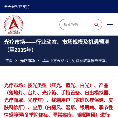
全天候客户支持
⚲
光疗市场——行业动态、市场规模及机遇预测
（至2035年）
主页
光疗市场
填写下方表格即可免费获取本报告样本。
光疗市场：按光类型（红光、蓝光、白光）、产品
（落地灯、台灯、光疗箱、手持设备、日出模拟器、
光疗面罩、光疗灯）、终端用户（家庭医疗保健、皮
肤科诊所）、应用（白癜风、湿疹、银屑病、季节性
情感障碍/冬季抑郁症、寻常痤疮、睡眠障碍）进行