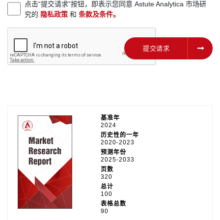
点击“提交请求”按钮，即表示您同意 Astute Analytica 市场研
究的
隐私政策
和
条款及条件。
提交请求
提交请求
基准年
2024
历史性的一年
2020-2023
预测年份
2025-2033
页数
320
总计
100
表格总数
90