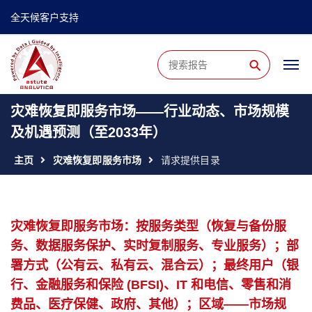
全天候客户支持
⚲
灾难恢复即服务市场——行业动态、市场规模
及机遇预测（至2033年）
主页
灾难恢复即服务市场
请求提供目录
灾难恢复即服务市场：按服务类型（恢复与备份服
务、数据服务保护、实时复制服务、专业服务）；部
署方式（公有云、私有云、混合云）；最终用户（银
行、金融服务和保险 (BFSI)、IT 和电信、零售和消
费品、医疗保健、政府、其他）；区域——市场规