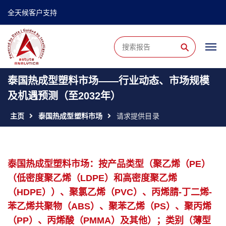
全天候客户支持
⚲
泰国热成型塑料市场——行业动态、市场规模
及机遇预测（至2032年）
主页
泰国热成型塑料市场
请求提供目录
泰国热成型塑料市场：按产品类型（聚乙烯（PE）
（低密度聚乙烯（LDPE）和高密度聚乙烯
（HDPE））、聚氯乙烯（PVC）、丙烯腈-丁二烯-
苯乙烯共聚物（ABS）、聚苯乙烯（PS）、聚丙烯
（PP）、丙烯酸（PMMA）及其他）；类别（薄型