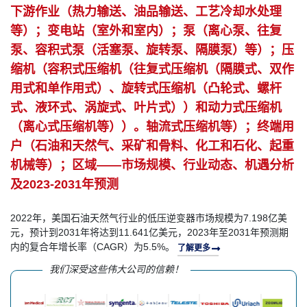
下游作业（热力输送、油品输送、工艺冷却水处理
等）；变电站（室外和室内）；泵（离心泵、往复
泵、容积式泵（活塞泵、旋转泵、隔膜泵）等）；压
缩机（容积式压缩机（往复式压缩机（隔膜式、双作
用式和单作用式）、旋转式压缩机（凸轮式、螺杆
式、液环式、涡旋式、叶片式））和动力式压缩机
（离心式压缩机等））。轴流式压缩机等）；终端用
户（石油和天然气、采矿和骨料、化工和石化、起重
机械等）；区域——市场规模、行业动态、机遇分析
及2023-2031年预测
2022年，美国石油天然气行业的低压逆变器市场规模为7.198亿美
元，预计到2031年将达到11.641亿美元，2023年至2031年预测期
内的复合年增长率（CAGR）为5.5%。
了解更多
我们深受这些伟大公司的信赖！