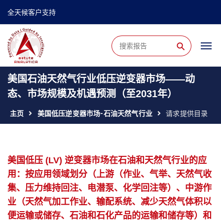
全天候客户支持
⚲
美国石油天然气行业低压逆变器市场——动
态、市场规模及机遇预测（至2031年）
主页
美国低压逆变器市场-石油天然气行业
请求提供目录
美国低压 (LV) 逆变器市场在石油和天然气行业的应
用：按应用领域划分（上游（作业、气举、天然气收
集、压力维持回注、电潜泵、化学回注等）、中游作
业（天然气加工作业、输配系统、减少天然气体积以
便运输或储存、石油和石化产品的运输和储存等）和