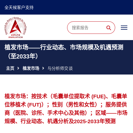
全天候客户支持
⚲
植发市场——行业动态、市场规模及机遇预测
（至2033年）
主页
植发市场
与分析师交谈
植发市场：按技术（毛囊单位提取术 (FUE)、毛囊单
位移植术 (FUT)）；性别（男性和女性）；服务提供
商（医院、诊所、手术中心及其他）；区域——市场
规模、行业动态、机遇分析及2025-2033年预测