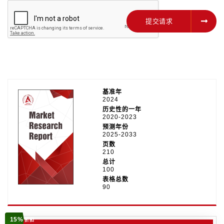
提交请求
提交请求
基准年
2024
历史性的一年
2020-2023
预测年份
2025-2033
页数
210
总计
100
表格总数
90
15%
折扣