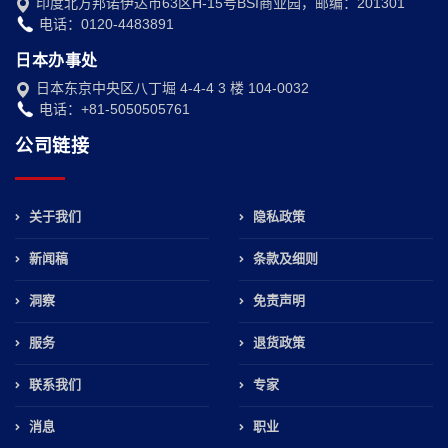
印度北方邦诺伊达市63区H-15号BSI商业园，邮编：201301
电话：0120-4483891
日本办事处
日本东京中央区八丁堀 4-4-4 3 楼 104-0032
电话：+81-5050505761
公司链接
关于我们
隐私政策
新闻稿
条款及细则
洞察
免责声明
服务
退货政策
联系我们
专家
消息
职业