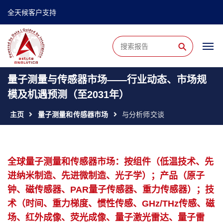
全天候客户支持
⚲
量子测量与传感器市场——行业动态、市场规
模及机遇预测（至2031年）
主页
量子测量和传感器市场
与分析师交谈
全球量子测量和传感器市场：按组件（低温技术、先
进纳米制造、先进微制造、光子学）；产品（原子
钟、磁传感器、PAR量子传感器、重力传感器）；技
术（时间、重力梯度、惯性传感、GHz/THz传感、磁
场、红外成像、荧光成像、量子激光雷达、量子雷