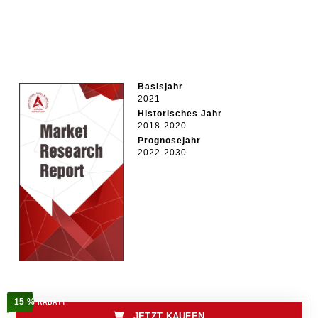
Basisjahr
2021
Historisches Jahr
2018-2020
Prognosejahr
2022-2030
15 %
RABATT
JETZT KAUFEN