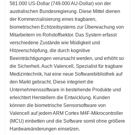
581.000 US-Dollar (749.000 AU-Dollar) von der
australischen Bundesregierung. Diese Mittel dienen
der Kommerzialisierung eines tragbaren,
biometrischen Echtzeitsystems zur Überwachung von
Mitarbeitern im Rohstoffsektor. Das System erfasst
verschiedene Zustände wie Müdigkeit und
Hitzeerschöpfung, die durch kognitive
Beeinträchtigungen verursacht werden, und erhöht so
die Sicherheit. Auch Valencell, Spezialist für tragbare
Medizintechnik, hat eine neue Softwarebibliothek auf
den Markt gebracht. Diese integriert die
Unternehmenssoftware in bestehende Produkte und
erleichtert Herstellern die Entwicklung. Kunden
können die biometrische Sensorsoftware von
Valencell auf jedem ARM Cortex M4F-Mikrocontroller
(MCU) einbetten und die Software somit ohne größere
Hardwareänderungen einsetzen.