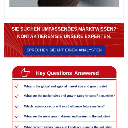
SIE SUCHEN UMFASSENDES MARKTWISSEN?
KONTAKTIEREN SIE UNSERE EXPERTEN.
SPRECHEN SIE MIT EINEM ANALYSTEN