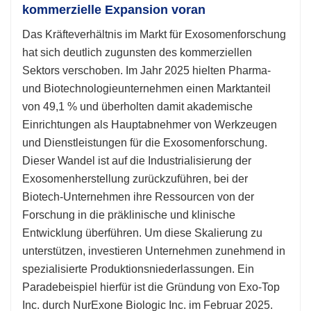
kommerzielle Expansion voran
Das Kräfteverhältnis im Markt für Exosomenforschung
hat sich deutlich zugunsten des kommerziellen
Sektors verschoben. Im Jahr 2025 hielten Pharma-
und Biotechnologieunternehmen einen Marktanteil
von 49,1 % und überholten damit akademische
Einrichtungen als Hauptabnehmer von Werkzeugen
und Dienstleistungen für die Exosomenforschung.
Dieser Wandel ist auf die Industrialisierung der
Exosomenherstellung zurückzuführen, bei der
Biotech-Unternehmen ihre Ressourcen von der
Forschung in die präklinische und klinische
Entwicklung überführen. Um diese Skalierung zu
unterstützen, investieren Unternehmen zunehmend in
spezialisierte Produktionsniederlassungen. Ein
Paradebeispiel hierfür ist die Gründung von Exo-Top
Inc. durch NurExone Biologic Inc. im Februar 2025.