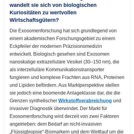
wandelt sie sich von biologischen
Kuriositäten zu wertvollen
Wirtschaftsgütern?
Die Exosomenforschung hat sich grundlegend von
einem akademischen Forschungsgebiet zu einem
Eckpfeiler der modernen Präzisionsmedizin
entwickelt. Biologisch gesehen sind Exosomen
nanoskalige extrazelluläre Vesikel (30–150 nm), die
als interzelluläre Kommunikationstransporter
fungieren und komplexe Frachten aus RNA, Proteinen
und Lipiden befördern. Aus Marktperspektive stellen
sie jedoch eine boomende Anlageklasse dar, die die
Grenzen synthetischer
Wirkstoffverabreichung
und
invasiver Diagnostik überwindet. Der Markt für
Exosomenforschung wird derzeit von zwei Faktoren
angetrieben: dem Bedarf an nicht-invasiven
„Flüssigbiopsie“-Biomarkern und dem Wettlauf um die