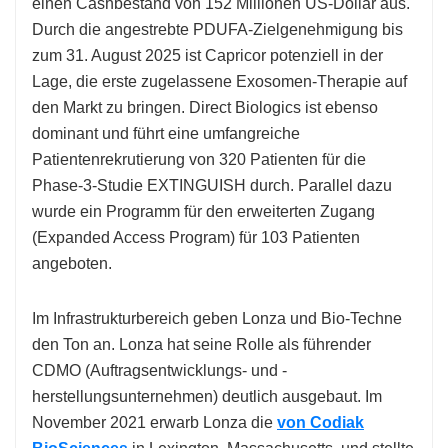
einen Cashbestand von 152 Millionen US-Dollar aus.
Durch die angestrebte PDUFA-Zielgenehmigung bis
zum 31. August 2025 ist Capricor potenziell in der
Lage, die erste zugelassene Exosomen-Therapie auf
den Markt zu bringen. Direct Biologics ist ebenso
dominant und führt eine umfangreiche
Patientenrekrutierung von 320 Patienten für die
Phase-3-Studie EXTINGUISH durch. Parallel dazu
wurde ein Programm für den erweiterten Zugang
(Expanded Access Program) für 103 Patienten
angeboten.
Im Infrastrukturbereich geben Lonza und Bio-Techne
den Ton an. Lonza hat seine Rolle als führender
CDMO (Auftragsentwicklungs- und -
herstellungsunternehmen) deutlich ausgebaut. Im
November 2021 erwarb Lonza die
von Codiak