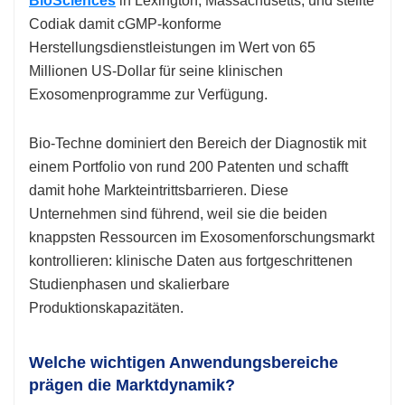
BioSciences
in Lexington, Massachusetts, und stellte
Codiak damit cGMP-konforme
Herstellungsdienstleistungen im Wert von 65
Millionen US-Dollar für seine klinischen
Exosomenprogramme zur Verfügung.
Bio-Techne dominiert den Bereich der Diagnostik mit
einem Portfolio von rund 200 Patenten und schafft
damit hohe Markteintrittsbarrieren. Diese
Unternehmen sind führend, weil sie die beiden
knappsten Ressourcen im Exosomenforschungsmarkt
kontrollieren: klinische Daten aus fortgeschrittenen
Studienphasen und skalierbare
Produktionskapazitäten.
Welche wichtigen Anwendungsbereiche
prägen die Marktdynamik?