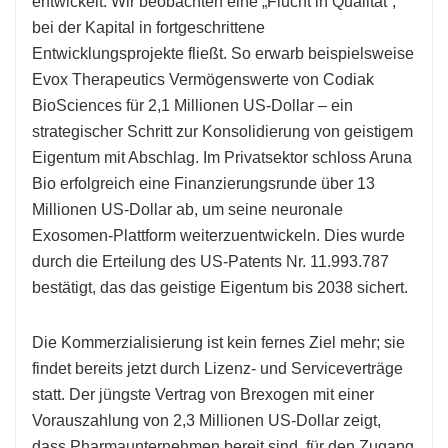
entwickelt. Wir beobachten eine „Flucht in Qualität“,
bei der Kapital in fortgeschrittene
Entwicklungsprojekte fließt. So erwarb beispielsweise
Evox Therapeutics Vermögenswerte von Codiak
BioSciences für 2,1 Millionen US-Dollar – ein
strategischer Schritt zur Konsolidierung von geistigem
Eigentum mit Abschlag. Im Privatsektor schloss Aruna
Bio erfolgreich eine Finanzierungsrunde über 13
Millionen US-Dollar ab, um seine neuronale
Exosomen-Plattform weiterzuentwickeln. Dies wurde
durch die Erteilung des US-Patents Nr. 11.993.787
bestätigt, das das geistige Eigentum bis 2038 sichert.
Die Kommerzialisierung ist kein fernes Ziel mehr; sie
findet bereits jetzt durch Lizenz- und Serviceverträge
statt. Der jüngste Vertrag von Brexogen mit einer
Vorauszahlung von 2,3 Millionen US-Dollar zeigt,
dass Pharmaunternehmen bereit sind, für den Zugang