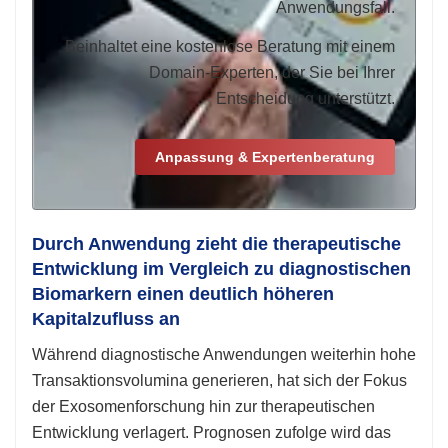
Anwendungsfall.
Beinhaltet eine kostenlose Beratung mit einem
Domain-Experten, der Sie bei Ihrer
Entscheidung unterstützt.
Anpassung & Expertenberatung
Durch Anwendung zieht die therapeutische
Entwicklung im Vergleich zu diagnostischen
Biomarkern einen deutlich höheren
Kapitalzufluss an
Während diagnostische Anwendungen weiterhin hohe
Transaktionsvolumina generieren, hat sich der Fokus
der Exosomenforschung hin zur therapeutischen
Entwicklung verlagert. Prognosen zufolge wird das