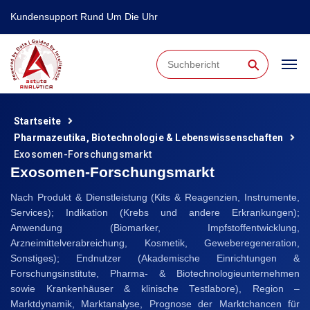
Kundensupport Rund Um Die Uhr
⚲
Startseite
Pharmazeutika, Biotechnologie & Lebenswissenschaften
Exosomen-Forschungsmarkt
Exosomen-Forschungsmarkt
Nach Produkt & Dienstleistung (Kits & Reagenzien, Instrumente,
Services); Indikation (Krebs und andere Erkrankungen);
Anwendung (Biomarker, Impfstoffentwicklung,
Arzneimittelverabreichung, Kosmetik, Geweberegeneration,
Sonstiges); Endnutzer (Akademische Einrichtungen &
Forschungsinstitute, Pharma- & Biotechnologieunternehmen
sowie Krankenhäuser & klinische Testlabore), Region –
Marktdynamik, Marktanalyse, Prognose der Marktchancen für