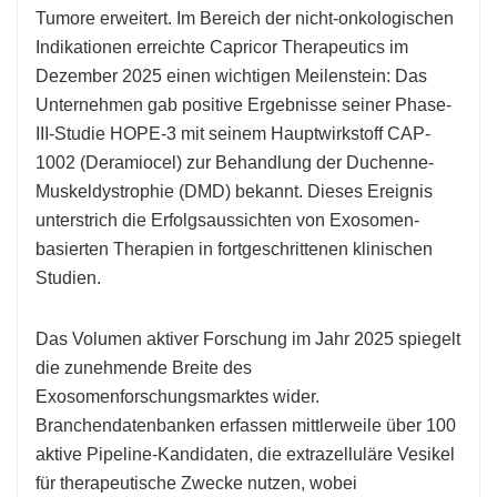
Tumore erweitert. Im Bereich der nicht-onkologischen
Indikationen erreichte Capricor Therapeutics im
Dezember 2025 einen wichtigen Meilenstein: Das
Unternehmen gab positive Ergebnisse seiner Phase-
III-Studie HOPE-3 mit seinem Hauptwirkstoff CAP-
1002 (Deramiocel) zur Behandlung der Duchenne-
Muskeldystrophie (DMD) bekannt. Dieses Ereignis
unterstrich die Erfolgsaussichten von Exosomen-
basierten Therapien in fortgeschrittenen klinischen
Studien.
Das Volumen aktiver Forschung im Jahr 2025 spiegelt
die zunehmende Breite des
Exosomenforschungsmarktes wider.
Branchendatenbanken erfassen mittlerweile über 100
aktive Pipeline-Kandidaten, die extrazelluläre Vesikel
für therapeutische Zwecke nutzen, wobei