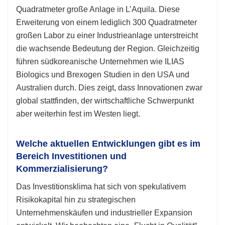
Quadratmeter große Anlage in L’Aquila. Diese
Erweiterung von einem lediglich 300 Quadratmeter
großen Labor zu einer Industrieanlage unterstreicht
die wachsende Bedeutung der Region. Gleichzeitig
führen südkoreanische Unternehmen wie ILIAS
Biologics und Brexogen Studien in den USA und
Australien durch. Dies zeigt, dass Innovationen zwar
global stattfinden, der wirtschaftliche Schwerpunkt
aber weiterhin fest im Westen liegt.
Welche aktuellen Entwicklungen gibt es im
Bereich Investitionen und
Kommerzialisierung?
Das Investitionsklima hat sich von spekulativem
Risikokapital hin zu strategischen
Unternehmenskäufen und industrieller Expansion