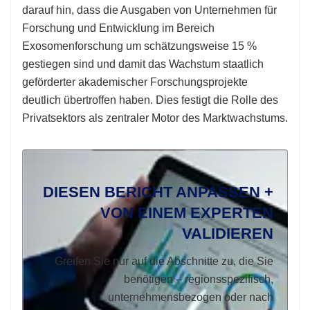
darauf hin, dass die Ausgaben von Unternehmen für
Forschung und Entwicklung im Bereich
Exosomenforschung um schätzungsweise 15 %
gestiegen sind und damit das Wachstum staatlich
geförderter akademischer Forschungsprojekte
deutlich übertroffen haben. Dies festigt die Rolle des
Privatsektors als zentraler Motor des Marktwachstums.
DIESEN BERICHT ANPASSEN +
VON EINEM EXPERTEN
VALIDIEREN
Greifen Sie nur auf die Abschnitte zu, die Sie
benötigen – regionsspezifisch,
unternehmensbezogen oder nach