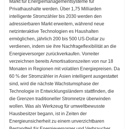
Markt für Energiemanagementsysteme für
Privathaushalte werden. Über 1,75 Milliarden
intelligente Stromzähler bis 2030 werden den
adressierbaren Markt erweitern, während neue
netzinteraktive Technologien es Haushalten
ermöglichen, jährlich 200 bis 500 US-Dollar zu
verdienen, indem sie ihre Nachfrageflexibilität an die
Energieversorger zurückverkaufen. Vorreiter
verzeichnen bereits Amortisationszeiten von nur 18
Monaten in Regionen mit volatilen Energiepreisen. Da
60 % der Stromzähler in Asien intelligent ausgestattet
sind, wird die nächste Wachstumsphase der
Technologie in Entwicklungsländern stattfinden, die
die Grenzen traditioneller Stromnetze überwinden
wollen. Was als Werkzeug für umweltbewusste
Hausbesitzer begann, ist in Zeiten der
Energieunsicherheit zu einem unverzichtbaren
Bestandteil für Energieversorger und Verbraucher