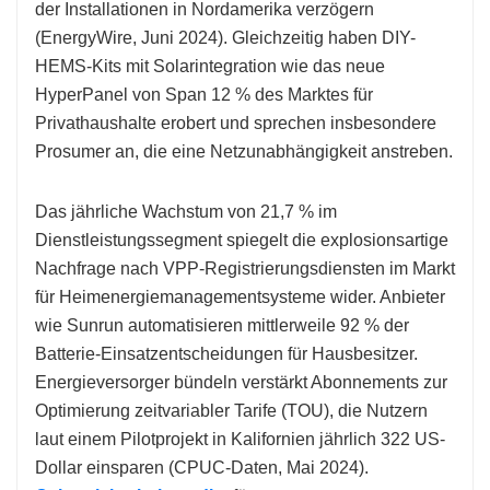
der Installationen in Nordamerika verzögern
(EnergyWire, Juni 2024). Gleichzeitig haben DIY-
HEMS-Kits mit Solarintegration wie das neue
HyperPanel von Span 12 % des Marktes für
Privathaushalte erobert und sprechen insbesondere
Prosumer an, die eine Netzunabhängigkeit anstreben.
Das jährliche Wachstum von 21,7 % im
Dienstleistungssegment spiegelt die explosionsartige
Nachfrage nach VPP-Registrierungsdiensten im Markt
für Heimenergiemanagementsysteme wider. Anbieter
wie Sunrun automatisieren mittlerweile 92 % der
Batterie-Einsatzentscheidungen für Hausbesitzer.
Energieversorger bündeln verstärkt Abonnements zur
Optimierung zeitvariabler Tarife (TOU), die Nutzern
laut einem Pilotprojekt in Kalifornien jährlich 322 US-
Dollar einsparen (CPUC-Daten, Mai 2024).