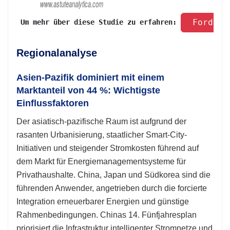
 Fordern
 Um mehr über diese Studie zu erfahren: 
Regionalanalyse
Asien-Pazifik dominiert mit einem
Marktanteil von 44 %: Wichtigste
Einflussfaktoren
Der asiatisch-pazifische Raum ist aufgrund der
rasanten Urbanisierung, staatlicher Smart-City-
Initiativen und steigender Stromkosten führend auf
dem Markt für Energiemanagementsysteme für
Privathaushalte. China, Japan und Südkorea sind die
führenden Anwender, angetrieben durch die forcierte
Integration erneuerbarer Energien und günstige
Rahmenbedingungen. Chinas 14. Fünfjahresplan
priorisiert die Infrastruktur intelligenter Stromnetze und