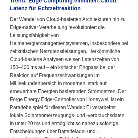
Trend: Edge Computing eliminiert Cloud-
Latenz für Echtzeitreaktion
Der Wandel von Cloud-basierten Architekturen hin zu
Edge-nativer Verarbeitung revolutioniert die
Leistungsfähigkeit von
Heimenergiemanagementsystemen, insbesondere bei
zeitkritischen Netzdienstleistungen. Herkömmliche
Cloud-basierte Analysen weisen Latenzzeiten von
150–400 ms auf – ein kritischer Engpass bei der
Reaktion auf Frequenzschwankungen im
Millisekundenbereich in modernen, stark auf
erneuerbare Energien basierenden Stromnetzen. Der
Forge Energy Edge-Controller von Honeywell ist ein
Paradebeispiel für diesen Wandel: Er verarbeitet
lokale Solarstromerzeugungs- und -verbrauchsdaten
in unter 20 ms und ermöglicht so nahezu sofortige
Entscheidungen über Batterielade- und -