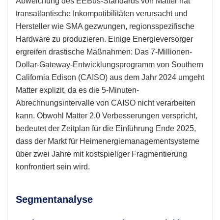
Abweichung des EEBus-Standards von Matter hat
transatlantische Inkompatibilitäten verursacht und
Hersteller wie SMA gezwungen, regionsspezifische
Hardware zu produzieren. Einige Energieversorger
ergreifen drastische Maßnahmen: Das 7-Millionen-
Dollar-Gateway-Entwicklungsprogramm von Southern
California Edison (CAISO) aus dem Jahr 2024 umgeht
Matter explizit, da es die 5-Minuten-
Abrechnungsintervalle von CAISO nicht verarbeiten
kann. Obwohl Matter 2.0 Verbesserungen verspricht,
bedeutet der Zeitplan für die Einführung Ende 2025,
dass der Markt für Heimenergiemanagementsysteme
über zwei Jahre mit kostspieliger Fragmentierung
konfrontiert sein wird.
Segmentanalyse