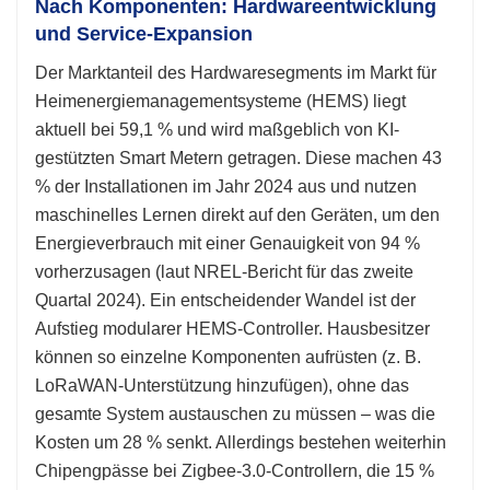
Nach Komponenten: Hardwareentwicklung
und Service-Expansion
Der Marktanteil des Hardwaresegments im Markt für
Heimenergiemanagementsysteme (HEMS) liegt
aktuell bei 59,1 % und wird maßgeblich von KI-
gestützten Smart Metern getragen. Diese machen 43
% der Installationen im Jahr 2024 aus und nutzen
maschinelles Lernen direkt auf den Geräten, um den
Energieverbrauch mit einer Genauigkeit von 94 %
vorherzusagen (laut NREL-Bericht für das zweite
Quartal 2024). Ein entscheidender Wandel ist der
Aufstieg modularer HEMS-Controller. Hausbesitzer
können so einzelne Komponenten aufrüsten (z. B.
LoRaWAN-Unterstützung hinzufügen), ohne das
gesamte System austauschen zu müssen – was die
Kosten um 28 % senkt. Allerdings bestehen weiterhin
Chipengpässe bei Zigbee-3.0-Controllern, die 15 %