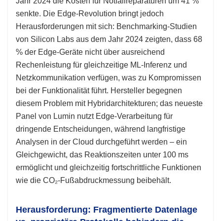
Jahr 2024 die Kosten für Notfallreparaturen um 41 %
senkte. Die Edge-Revolution bringt jedoch
Herausforderungen mit sich: Benchmarking-Studien
von Silicon Labs aus dem Jahr 2024 zeigten, dass 68
% der Edge-Geräte nicht über ausreichend
Rechenleistung für gleichzeitige ML-Inferenz und
Netzkommunikation verfügen, was zu Kompromissen
bei der Funktionalität führt. Hersteller begegnen
diesem Problem mit Hybridarchitekturen; das neueste
Panel von Lumin nutzt Edge-Verarbeitung für
dringende Entscheidungen, während langfristige
Analysen in der Cloud durchgeführt werden – ein
Gleichgewicht, das Reaktionszeiten unter 100 ms
ermöglicht und gleichzeitig fortschrittliche Funktionen
wie die CO₂-Fußabdruckmessung beibehält.
Herausforderung: Fragmentierte Datenlage