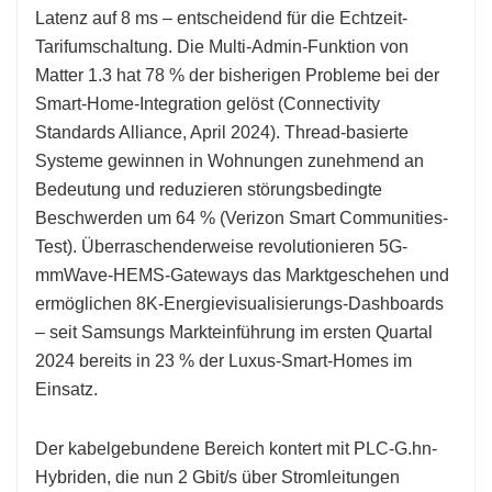
Latenz auf 8 ms – entscheidend für die Echtzeit-
Tarifumschaltung. Die Multi-Admin-Funktion von
Matter 1.3 hat 78 % der bisherigen Probleme bei der
Smart-Home-Integration gelöst (Connectivity
Standards Alliance, April 2024). Thread-basierte
Systeme gewinnen in Wohnungen zunehmend an
Bedeutung und reduzieren störungsbedingte
Beschwerden um 64 % (Verizon Smart Communities-
Test). Überraschenderweise revolutionieren 5G-
mmWave-HEMS-Gateways das Marktgeschehen und
ermöglichen 8K-Energievisualisierungs-Dashboards
– seit Samsungs Markteinführung im ersten Quartal
2024 bereits in 23 % der Luxus-Smart-Homes im
Einsatz.
Der kabelgebundene Bereich kontert mit PLC-G.hn-
Hybriden, die nun 2 Gbit/s über Stromleitungen