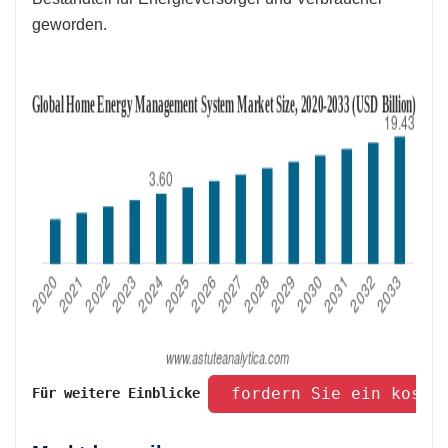
geworden.
 fordern Sie ein koste
Für weitere Einblicke 