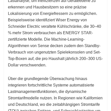
Lastanalyse, um Ineffizienzen auf Geräteebene zu
erkennen und Hausbesitzern so eine präzise
Lokalisierung von Energiefressern zu ermöglichen.
Beispielsweise identifiziert Wiser Energy von
Schneider Electric veraltete Kühlschränke, die 30–40
% mehr Strom verbrauchen als ENERGY STAR-
zertifizierte Modelle. Die Machine-Learning-
Algorithmen von Sense decken zudem den Standby-
Verbrauch von ungenutzten Spielekonsolen und Set-
Top-Boxen auf, die pro Haushalt jährlich 200–300 US-
Dollar verschwenden.
Über die grundlegende Überwachung hinaus
integrieren fortschrittliche Systeme automatisierte
Lastmanagementfunktionen, die dynamische
Stromtarifmodelle nutzen. In Regionen wie Kalifornien
und Deutschland, wo die zeitabhängigen Stromtarife
(TOU) zwischen Spitzen- und Schwachlastzeiten um