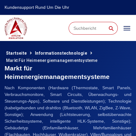
Kundensupport Rund Um Die Uhr
⚲
Startseite
Informationstechnologie
Markt Für Heimenergiemanagementsysteme
Markt für
Heimenergiemanagementsysteme
Nach Komponenten (Hardware (Thermostate, Smart Panels,
Verbrauchsmonitore, Smart Circuits, Überwachungs- und
Steuerungs-Apps), Software und Dienstleistungen); Technologie
(kabelgebunden und drahtlos (Bluetooth, WLAN, ZigBee, Z-Wave,
Sonstige); Anwendung (Lichtsteuerung, selbstüberwachte
Sicherheitssysteme, intelligente HLK-Systeme, Sonstige);
Gebäudetyp (Einfamilienhäuser, Mehrfamilienhäuser
(Flachbauten, Hochhäuser, Wolkenkratzer), Villen/Bungalows und