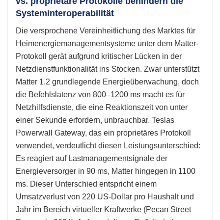
vs. proprietäre Protokolle behindern die
Systeminteroperabilität
Die versprochene Vereinheitlichung des Marktes für
Heimenergiemanagementsysteme unter dem Matter-
Protokoll gerät aufgrund kritischer Lücken in der
Netzdienstfunktionalität ins Stocken. Zwar unterstützt
Matter 1.2 grundlegende Energieüberwachung, doch
die Befehlslatenz von 800–1200 ms macht es für
Netzhilfsdienste, die eine Reaktionszeit von unter
einer Sekunde erfordern, unbrauchbar. Teslas
Powerwall Gateway, das ein proprietäres Protokoll
verwendet, verdeutlicht diesen Leistungsunterschied:
Es reagiert auf Lastmanagementsignale der
Energieversorger in 90 ms, Matter hingegen in 1100
ms. Dieser Unterschied entspricht einem
Umsatzverlust von 220 US-Dollar pro Haushalt und
Jahr im Bereich virtueller Kraftwerke (Pecan Street