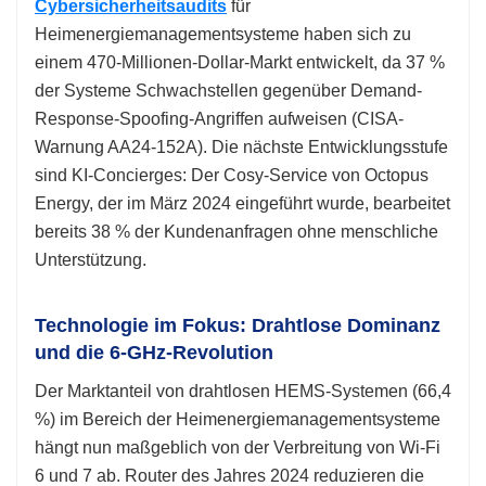
Cybersicherheitsaudits
für
Heimenergiemanagementsysteme haben sich zu
einem 470-Millionen-Dollar-Markt entwickelt, da 37 %
der Systeme Schwachstellen gegenüber Demand-
Response-Spoofing-Angriffen aufweisen (CISA-
Warnung AA24-152A). Die nächste Entwicklungsstufe
sind KI-Concierges: Der Cosy-Service von Octopus
Energy, der im März 2024 eingeführt wurde, bearbeitet
bereits 38 % der Kundenanfragen ohne menschliche
Unterstützung.
Technologie im Fokus: Drahtlose Dominanz
und die 6-GHz-Revolution
Der Marktanteil von drahtlosen HEMS-Systemen (66,4
%) im Bereich der Heimenergiemanagementsysteme
hängt nun maßgeblich von der Verbreitung von Wi-Fi
6 und 7 ab. Router des Jahres 2024 reduzieren die