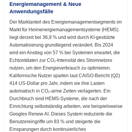
Energiemanagement & Neue
Anwendungsfälle
Der Marktanteil des Energiemanagementsegments im
Markt für Heimenergiemanagementsysteme (HEMS)
liegt derzeit bei 36,9 % und wird durch KI-gestützte
Automatisierung grundlegend verändert. Bis 2024
wird ein Anstieg von 57 % bei Systemen erwartet, die
Echtzeitdaten zur CO₂-Intensität des Stromnetzes
nutzen, um den Energieverbrauch zu optimieren.
Kalifornische Nutzer sparten laut CAISO-Bericht (Q2)
414 US-Dollar pro Jahr, indem sie ihre Lasten
automatisch in CO₂-arme Zeiten verlagerten. Ein
Durchbruch sind HEMS-Systeme, die nach der
Einrichtung selbstständig arbeiten, wie beispielsweise
Googles Renew AI. Dieses System reduzierte die
Benutzereingriffe um 83 % und steigerte die
Einsparungen durch kontinuierliches