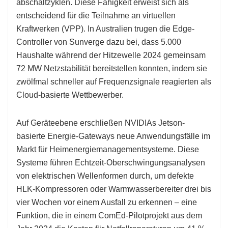
abschaltzyklen. Diese Fähigkeit erweist sich als
entscheidend für die Teilnahme an virtuellen
Kraftwerken (VPP). In Australien trugen die Edge-
Controller von Sunverge dazu bei, dass 5.000
Haushalte während der Hitzewelle 2024 gemeinsam
72 MW Netzstabilität bereitstellen konnten, indem sie
zwölfmal schneller auf Frequenzsignale reagierten als
Cloud-basierte Wettbewerber.
Auf Geräteebene erschließen NVIDIAs Jetson-
basierte Energie-Gateways neue Anwendungsfälle im
Markt für Heimenergiemanagementsysteme. Diese
Systeme führen Echtzeit-Oberschwingungsanalysen
von elektrischen Wellenformen durch, um defekte
HLK-Kompressoren oder Warmwasserbereiter drei bis
vier Wochen vor einem Ausfall zu erkennen – eine
Funktion, die in einem ComEd-Pilotprojekt aus dem