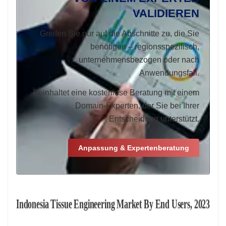
VALIDIEREN
Greifen Sie nur auf die Abschnitte zu, die Sie
benötigen – regionsspezifisch,
unternehmensbezogen oder nach
Anwendungsfall.
Beinhaltet eine kostenlose Beratung mit einem
Domain-Experten, der Sie bei Ihrer
Entscheidung unterstützt.
Anpassung & Expertenberatung