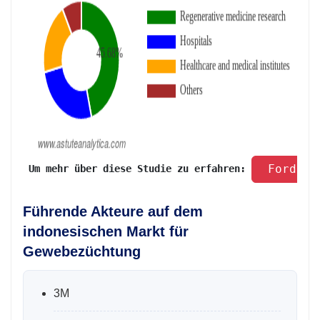
 Fordern
 Um mehr über diese Studie zu erfahren: 
Führende Akteure auf dem
indonesischen Markt für
Gewebezüchtung
3M