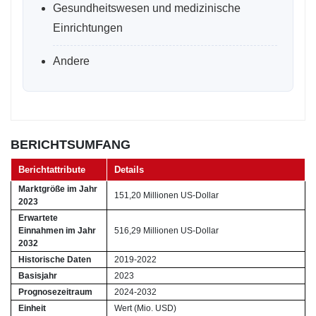
Gesundheitswesen und medizinische
Einrichtungen
Andere
BERICHTSUMFANG
Berichtattribute
Details
Marktgröße im Jahr
151,20 Millionen US-Dollar
2023
Erwartete
Einnahmen im Jahr
516,29 Millionen US-Dollar
2032
Historische Daten
2019-2022
Basisjahr
2023
Prognosezeitraum
2024-2032
Einheit
Wert (Mio. USD)