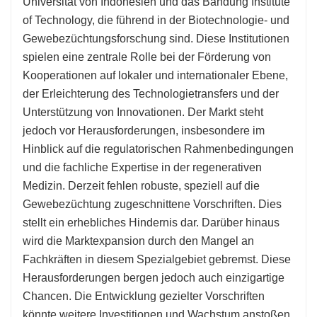
Universität von Indonesien und das Bandung Institute
of Technology, die führend in der Biotechnologie- und
Gewebezüchtungsforschung sind. Diese Institutionen
spielen eine zentrale Rolle bei der Förderung von
Kooperationen auf lokaler und internationaler Ebene,
der Erleichterung des Technologietransfers und der
Unterstützung von Innovationen. Der Markt steht
jedoch vor Herausforderungen, insbesondere im
Hinblick auf die regulatorischen Rahmenbedingungen
und die fachliche Expertise in der regenerativen
Medizin. Derzeit fehlen robuste, speziell auf die
Gewebezüchtung zugeschnittene Vorschriften. Dies
stellt ein erhebliches Hindernis dar. Darüber hinaus
wird die Marktexpansion durch den Mangel an
Fachkräften in diesem Spezialgebiet gebremst. Diese
Herausforderungen bergen jedoch auch einzigartige
Chancen. Die Entwicklung gezielter Vorschriften
könnte weitere Investitionen und Wachstum anstoßen,