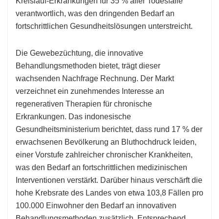
Kreislauf-Erkrankungen für 35 % aller Todesfälle
verantwortlich, was den dringenden Bedarf an
fortschrittlichen Gesundheitslösungen unterstreicht.
Die Gewebezüchtung, die innovative
Behandlungsmethoden bietet, trägt dieser
wachsenden Nachfrage Rechnung. Der Markt
verzeichnet ein zunehmendes Interesse an
regenerativen Therapien für chronische
Erkrankungen. Das indonesische
Gesundheitsministerium berichtet, dass rund 17 % der
erwachsenen Bevölkerung an Bluthochdruck leiden,
einer Vorstufe zahlreicher chronischer Krankheiten,
was den Bedarf an fortschrittlichen medizinischen
Interventionen verstärkt. Darüber hinaus verschärft die
hohe Krebsrate des Landes von etwa 103,8 Fällen pro
100.000 Einwohner den Bedarf an innovativen
Behandlungsmethoden zusätzlich. Entsprechend