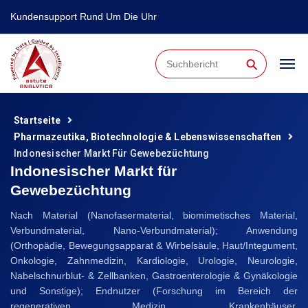
Kundensupport Rund Um Die Uhr
⚲
Startseite
Pharmazeutika, Biotechnologie & Lebenswissenschaften
Indonesischer Markt Für Gewebezüchtung
Indonesischer Markt für
Gewebezüchtung
Nach Material (Nanofasermaterial, biomimetisches Material,
Verbundmaterial, Nano-Verbundmaterial); Anwendung
(Orthopädie, Bewegungsapparat & Wirbelsäule, Haut/Integument,
Onkologie, Zahnmedizin, Kardiologie, Urologie, Neurologie,
Nabelschnurblut- & Zellbanken, Gastroenterologie & Gynäkologie
und Sonstige); Endnutzer (Forschung im Bereich der
regenerativen Medizin, Krankenhäuser,