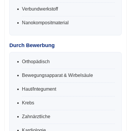
Verbundwerkstoff
Nanokompositmaterial
Durch Bewerbung
Orthopädisch
Bewegungsapparat & Wirbelsäule
Haut/Integument
Krebs
Zahnärztliche
Kardiologie