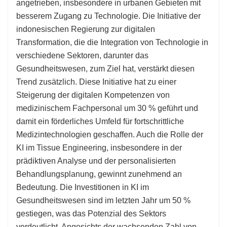
angetrieben, insbesondere in urbanen Gebieten mit
besserem Zugang zu Technologie. Die Initiative der
indonesischen Regierung zur digitalen
Transformation, die die Integration von Technologie in
verschiedene Sektoren, darunter das
Gesundheitswesen, zum Ziel hat, verstärkt diesen
Trend zusätzlich. Diese Initiative hat zu einer
Steigerung der digitalen Kompetenzen von
medizinischem Fachpersonal um 30 % geführt und
damit ein förderliches Umfeld für fortschrittliche
Medizintechnologien geschaffen. Auch die Rolle der
KI im Tissue Engineering, insbesondere in der
prädiktiven Analyse und der personalisierten
Behandlungsplanung, gewinnt zunehmend an
Bedeutung. Die Investitionen in KI im
Gesundheitswesen sind im letzten Jahr um 50 %
gestiegen, was das Potenzial des Sektors
verdeutlicht. Angesichts der wachsenden Zahl von