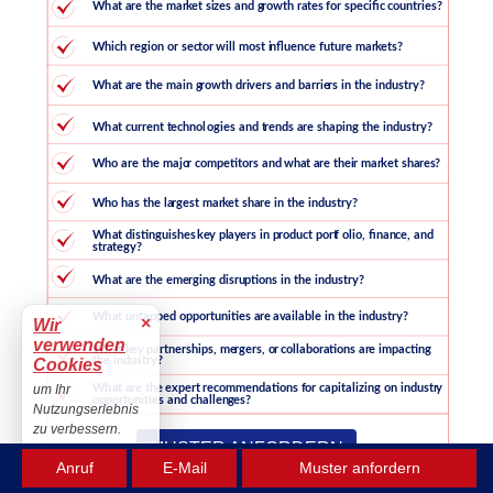
×
Wir
verwenden
Cookies
um Ihr
Nutzungserlebnis
zu verbessern.
MUSTER ANFORDERN
Akzeptieren
Anruf
E-Mail
Muster anfordern