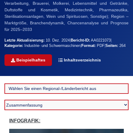
Verarbeitung, Brauerei, Molkerei, Lebensmittel und Getränke,
Duftstoffe und Kosmetik, Medizintechnik, Pharmazeutika,
Sterilisationsanlagen, Wein und Spirituosen, Sonstige); Region –
Marktgröße, Branchendynamik, Chancenanalyse und Prognose
für 2025–2033
Letzte Aktualisierung:
10. Dez. 2024
|
Bericht-ID:
AA0221073
|
Kategorie:
Industrie- und Schwermaschinen
|
Format:
PDF
|
Seiten:
264
Beispielhaftes
Inhaltsverzeichnis
INFOGRAFIK: