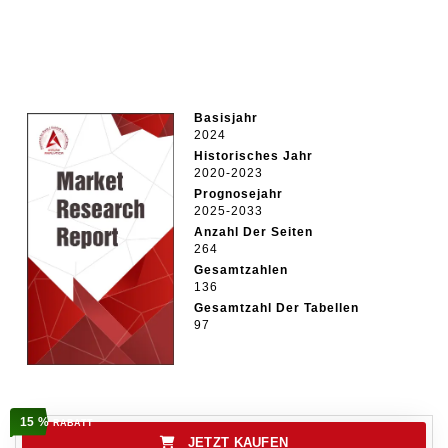
Basisjahr
2024
Historisches Jahr
2020-2023
Prognosejahr
2025-2033
Anzahl Der Seiten
264
Gesamtzahlen
136
Gesamtzahl Der Tabellen
97
15 %
RABATT
JETZT KAUFEN