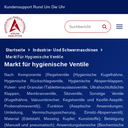
Kundensupport Rund Um Die Uhr
⚲
Startseite
Industrie- Und Schwermaschinen
Markt Für Hygienische Ventile
Markt für hygienische Ventile
Nach Komponente (Regelventile (Hygienische Kugelhähne,
Hygienische Rückschlagventile, Hygienische Absperrklappen,
Pulver- und Granulat-/Tablettenauslassventile, Ultrahochluftdichte
Klappen, Membranventile, Sitzventile, Sonstige Ventile
(Kugelhähne, Vakuumbrecher, Kegelventile und Keofitt-Aseptik-
Probenahmeventil)); Funktion (Aseptische Anwendungen,
Umleitung, Vermischungssicherung, Einsitz-Absperrventil);
Material (Edelstahl, Messing, Kupfer, Kunststoffe); Betätigung
(Manuell und pneumatisch); Anwendungsbereiche (Biochemische