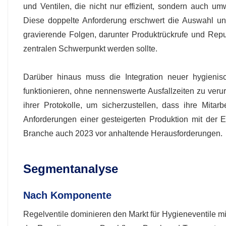
und Ventilen, die nicht nur effizient, sondern auch u
Diese doppelte Anforderung erschwert die Auswahl und
gravierende Folgen, darunter Produktrückrufe und Rep
zentralen Schwerpunkt werden sollte.
Darüber hinaus muss die Integration neuer hygienisch
funktionieren, ohne nennenswerte Ausfallzeiten zu ver
ihrer Protokolle, um sicherzustellen, dass ihre Mitarb
Anforderungen einer gesteigerten Produktion mit der E
Branche auch 2023 vor anhaltende Herausforderungen.
Segmentanalyse
Nach Komponente
Regelventile dominieren den Markt für Hygieneventile mit