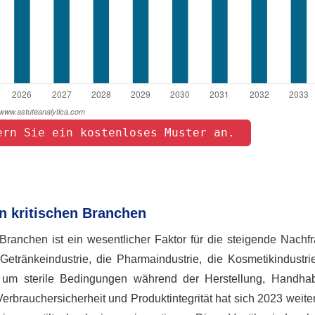
ern Sie ein kostenloses Muster an. 
in kritischen Branchen
 Branchen ist ein wesentlicher Faktor für die steigende Nachf
etränkeindustrie, die Pharmaindustrie, die Kosmetikindustri
en, um sterile Bedingungen während der Herstellung, Handh
rbrauchersicherheit und Produktintegrität hat sich 2023 weiter