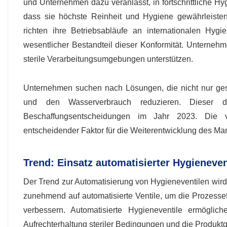
und Unternehmen dazu veranlasst, in fortschrittliche Hyg
dass sie höchste Reinheit und Hygiene gewährleisten, 
richten ihre Betriebsabläufe an internationalen Hy
wesentlicher Bestandteil dieser Konformität. Unterneh
sterile Verarbeitungsumgebungen unterstützen.
Unternehmen suchen nach Lösungen, die nicht nur geset
und den Wasserverbrauch reduzieren. Dieser d
Beschaffungsentscheidungen im Jahr 2023. Die v
entscheidender Faktor für die Weiterentwicklung des Mark
Trend: Einsatz automatisierter Hygieneve
Der Trend zur Automatisierung von Hygieneventilen wir
zunehmend auf automatisierte Ventile, um die Prozesseffi
verbessern. Automatisierte Hygieneventile ermögli
Aufrechterhaltung steriler Bedingungen und die Produktqua