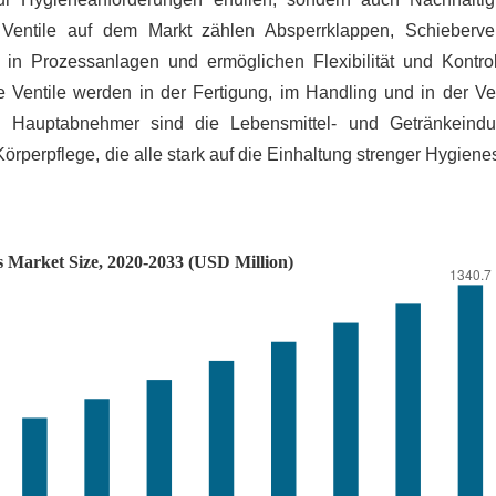
r Ventile auf dem Markt zählen Absperrklappen, Schieberve
 in Prozessanlagen und ermöglichen Flexibilität und Kontro
e Ventile werden in der Fertigung, im Handling und in der V
d. Hauptabnehmer sind die Lebensmittel- und Getränkeindus
rperpflege, die alle stark auf die Einhaltung strenger Hygien