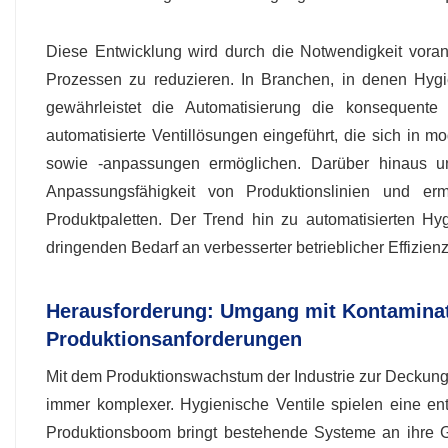
Diese Entwicklung wird durch die Notwendigkeit vorang
Prozessen zu reduzieren. In Branchen, in denen Hygie
gewährleistet die Automatisierung die konsequente 
automatisierte Ventillösungen eingeführt, die sich in
sowie -anpassungen ermöglichen. Darüber hinaus unte
Anpassungsfähigkeit von Produktionslinien und erm
Produktpaletten. Der Trend hin zu automatisierten Hyg
dringenden Bedarf an verbesserter betrieblicher Effizie
Herausforderung: Umgang mit Kontaminat
Produktionsanforderungen
Mit dem Produktionswachstum der Industrie zur Deckung 
immer komplexer. Hygienische Ventile spielen eine e
Produktionsboom bringt bestehende Systeme an ihre 