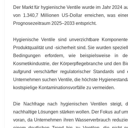
Der Markt für hygienische Ventile wurde im Jahr 2024 au
von 1.340,7 Millionen US-Dollar erreichen, was ein
Prognosezeitraum 2025–2033 entspricht.
Hygienische Ventile sind unverzichtbare Komponent
Produktqualität und -sicherheit sind. Sie wurden speziel
Bedingungen erfordern, wie beispielsweise in der
Kosmetikindustrie, der Körperpflegebranche und den Bi
aufgrund verschärfter regulatorischer Standards und
Unternehmen suchen Ventile, die höchste Hygienestanda
kostspielige Kontaminationsvorfälle zu vermeiden.
Die Nachfrage nach hygienischen Ventilen steigt, d
nachhaltige Lösungen stärken wollen. Der Fokus auf umwe
voran, da Unternehmen ihren Wasserverbrauch reduzie
einem deutlichen Trend hin zu Ventilen, die nicht n