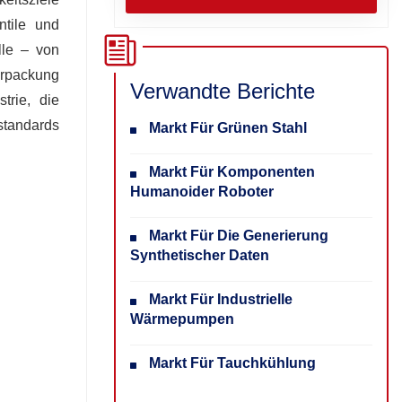
ntile und
lle – von
erpackung
Verwandte Berichte
trie, die
estandards
Markt Für Grünen Stahl
Markt Für Komponenten
Humanoider Roboter
Markt Für Die Generierung
Synthetischer Daten
Markt Für Industrielle
Wärmepumpen
Markt Für Tauchkühlung