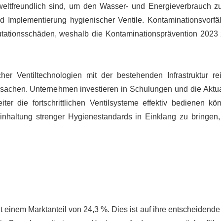
mweltfreundlich sind, um den Wasser- und Energieverbrauch z
 Implementierung hygienischer Ventile. Kontaminationsvorfä
utationsschäden, weshalb die Kontaminationsprävention 2023
er Ventiltechnologien mit der bestehenden Infrastruktur re
ursachen. Unternehmen investieren in Schulungen und die Aktua
eiter die fortschrittlichen Ventilsysteme effektiv bedienen k
inhaltung strenger Hygienestandards in Einklang zu bringen, s
 einem Marktanteil von 24,3 %. Dies ist auf ihre entscheidende