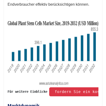
Endverbraucher effektiv berücksichtigen können.
 fordern Sie ein koste
Für weitere Einblicke 
Marktdynamik