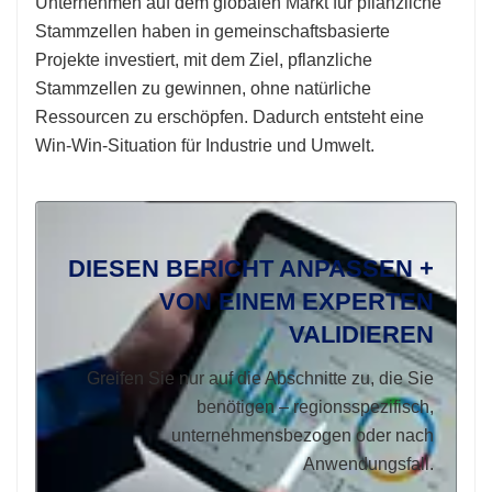
Unternehmen auf dem globalen Markt für pflanzliche
Stammzellen haben in gemeinschaftsbasierte
Projekte investiert, mit dem Ziel, pflanzliche
Stammzellen zu gewinnen, ohne natürliche
Ressourcen zu erschöpfen. Dadurch entsteht eine
Win-Win-Situation für Industrie und Umwelt.
DIESEN BERICHT ANPASSEN +
VON EINEM EXPERTEN
VALIDIEREN
Greifen Sie nur auf die Abschnitte zu, die Sie
benötigen – regionsspezifisch,
unternehmensbezogen oder nach
Anwendungsfall.