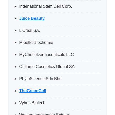
International Stem Cell Corp.
Juice Beauty
L'Oreal SA.
Mibelle Biochemie
MyChelleDermaceuticals LLC
Oriflame Cosmetics Global SA
PhytoScience Sdn Bhd
TheGreenCell
Vytrus Biotech
Weitere prominente Spieler