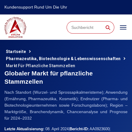
Kundensupport Rund Um Die Uhr
⚲
Startseite
Pharmazeutika, Biotechnologie & Lebenswissenschaften
Markt Für Pflanzliche Stammzellen
Globaler Markt für pflanzliche
Stammzellen
Nach Standort (Wurzel- und Sprossapikalmeristeme); Anwendung
(Ernährung, Pharmazeutika, Kosmetik); Endnutzer (Pharma- und
Biotechnologieunternehmen sowie Forschungslabore); Region –
Marktgröße, Branchendynamik, Chancenanalyse und Prognose
für 2024–2032
Letzte Aktualisierung:
08. April 2024
|
Bericht-ID:
AA0923600
|