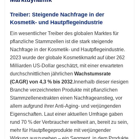
Treiber: Steigende Nachfrage in der
Kosmetik- und Hautpflegeindustrie
Ein wesentlicher Treiber des globalen Marktes für
pflanzliche Stammzellen ist die stark steigende
Nachfrage in der Kosmetik- und Hautpflegeindustrie.
2023 wurde der globale Kosmetikmarkt auf über 262
Milliarden US-Dollar geschätzt, mit einer erwarteten
durchschnittlichen jährlichen
Wachstumsrate
(CAGR) von 4,3 % bis 2032.
Innerhalb dieser riesigen
Branche verzeichneten Produkte mit pflanzlichen
Stammzellenextrakten einen Nachfrageanstieg, vor
allem aufgrund ihrer Anti-Aging- und verjüngenden
Eigenschaften. Laut einer aktuellen Umfrage gaben
rund 70 % der Verbraucher weltweit an, bereit zu sein,
mehr für Hautpflegeprodukte mit verjüngender
Wirkung auszugeben – ein Segment, in dem Produkte