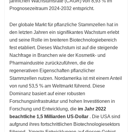
jährlichen Wachstumsrate (CAGR) von 8,93 % im
Prognosezeitraum 2024-2032 entspricht.
Der globale Markt für pflanzliche Stammzellen hat in
den letzten Jahren ein signifikantes Wachstum erlebt
und seine Rolle im breiteren Biotechnologiebereich
fest etabliert. Dieses Wachstum ist auf die steigende
Nachfrage in Branchen wie der Kosmetik- und
Pharmaindustrie zurückzuführen, die die
regenerativen Eigenschaften pflanzlicher
Stammzellen nutzen. Nordamerika ist mit einem Anteil
von rund 53,5 % am Weltmarkt führend. Diese
Dominanz basiert auf einer robusten
Forschungsinfrastruktur und hohen Investitionen in
Forschung und Entwicklung, die
im Jahr 2022
beachtliche 1,5 Milliarden US-Dollar
. Die USA sind
aufgrund ihres fortschrittlichen Biotechnologiesektors
führend. Jüngste Entwicklungen auf diesem Gebiet,