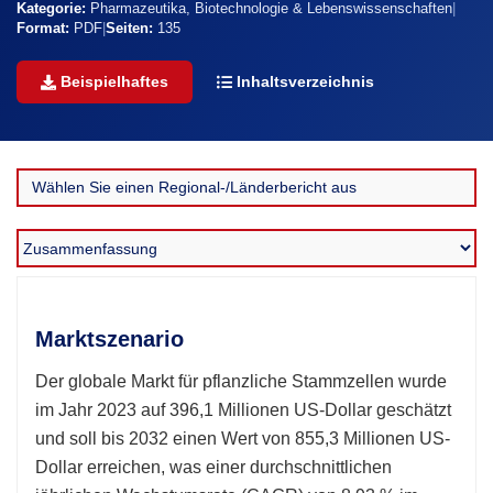
Kategorie:
Pharmazeutika, Biotechnologie & Lebenswissenschaften
|
Format:
PDF
|
Seiten:
135
Beispielhaftes
Inhaltsverzeichnis
Marktszenario
Der globale Markt für pflanzliche Stammzellen wurde
im Jahr 2023 auf 396,1 Millionen US-Dollar geschätzt
und soll bis 2032 einen Wert von 855,3 Millionen US-
Dollar erreichen, was einer durchschnittlichen