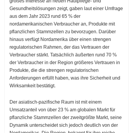
großes Interesse an neuen Hautpflege- und
Gesundheitslösungen zeigt, gaben laut einer Umfrage
aus dem Jahr 2023 rund 65 % der
nordamerikanischen Verbraucher an, Produkte mit
pflanzlichen Stammzellen zu bevorzugen. Darüber
hinaus verfügt Nordamerika über einen strengen
regulatorischen Rahmen, der das Vertrauen der
Verbraucher stärkt. Tatsächlich äußerten rund 70 %
der Verbraucher in der Region größeres Vertrauen in
Produkte, die die strengen regulatorischen
Anforderungen erfüllt haben, was ihre Sicherheit und
Wirksamkeit bestätigt.
Der asiatisch-pazifische Raum ist mit einem
Umsatzanteil von über 23 % am globalen Markt für
pflanzliche Stammzellen der zweitgrößte Markt, seine
Dynamik unterscheidet sich jedoch deutlich von der
Nordamerikas. Die Region, bekannt für ihre reiche