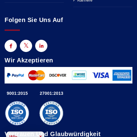
Karriere
Folgen Sie Uns Auf
Wir Akzeptieren
9001:2015
27001:2013
Vertrauen Und Glaubwürdigkeit
×