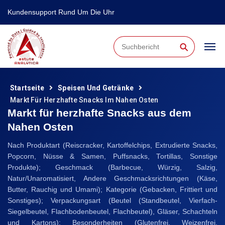
Kundensupport Rund Um Die Uhr
⚲
Startseite
Speisen Und Getränke
Markt Für Herzhafte Snacks Im Nahen Osten
Markt für herzhafte Snacks aus dem
Nahen Osten
Nach Produktart (Reiscracker, Kartoffelchips, Extrudierte Snacks,
Popcorn, Nüsse & Samen, Puffsnacks, Tortillas, Sonstige
Produkte); Geschmack (Barbecue, Würzig, Salzig,
Natur/Unaromatisiert, Andere Geschmacksrichtungen (Käse,
Butter, Rauchig und Umami); Kategorie (Gebacken, Frittiert und
Sonstiges); Verpackungsart (Beutel (Standbeutel, Vierfach-
Siegelbeutel, Flachbodenbeutel, Flachbeutel), Gläser, Schachteln
und Kartons); Besonderheiten (Glutenfrei, Weizenfrei,