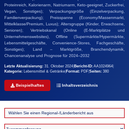
Proteinreich, Kalorienarm, Natriumarm, Keto-geeignet, Zuckerfrei,
Vegan, Sonstiges); Verpackungsgröße (Einzelverpackung,
Familienverpackung); Preisspanne (Economy/Massenmarkt,
Mittelklasse/Premium, Luxus); Altersgruppe (Kinder, Erwachsene,
Senioren); Vertriebskanal (Online (E-Marktplätze und
Unternehmenswebsites), Offline (Supermärkte/Hypermärkte,
Lebensmittelgeschäfte, Convenience-Stores, Fachgeschäfte,
Sonstiges); Land – Marktgröße, Branchendynamik,
Chancenanalyse und Prognose für 2024–2032
Letzte Aktualisierung:
31. Oktober 2024
|
Bericht-ID:
AA1024964
|
Kategorie:
Lebensmittel & Getränke
|
Format:
PDF
|
Seiten:
380
Beispielhaftes
Inhaltsverzeichnis