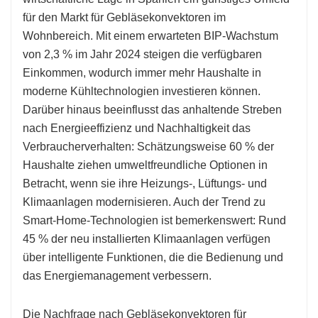
für den Markt für Gebläsekonvektoren im
Wohnbereich. Mit einem erwarteten BIP-Wachstum
von 2,3 % im Jahr 2024 steigen die verfügbaren
Einkommen, wodurch immer mehr Haushalte in
moderne Kühltechnologien investieren können.
Darüber hinaus beeinflusst das anhaltende Streben
nach Energieeffizienz und Nachhaltigkeit das
Verbraucherverhalten: Schätzungsweise 60 % der
Haushalte ziehen umweltfreundliche Optionen in
Betracht, wenn sie ihre Heizungs-, Lüftungs- und
Klimaanlagen modernisieren. Auch der Trend zu
Smart-Home-Technologien ist bemerkenswert: Rund
45 % der neu installierten Klimaanlagen verfügen
über intelligente Funktionen, die die Bedienung und
das Energiemanagement verbessern.
Die Nachfrage nach Gebläsekonvektoren für