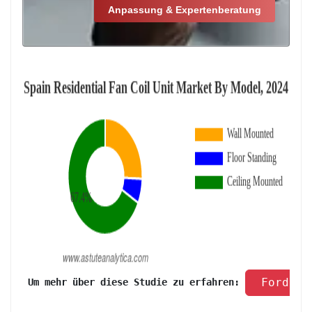
Anpassung & Expertenberatung
 Fordern
 Um mehr über diese Studie zu erfahren: 