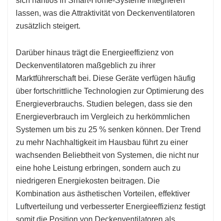
sich nahtlos in Smart-Home-Systeme integrieren
lassen, was die Attraktivität von Deckenventilatoren
zusätzlich steigert.
Darüber hinaus trägt die Energieeffizienz von
Deckenventilatoren maßgeblich zu ihrer
Marktführerschaft bei. Diese Geräte verfügen häufig
über fortschrittliche Technologien zur Optimierung des
Energieverbrauchs. Studien belegen, dass sie den
Energieverbrauch im Vergleich zu herkömmlichen
Systemen um bis zu 25 % senken können. Der Trend
zu mehr Nachhaltigkeit im Hausbau führt zu einer
wachsenden Beliebtheit von Systemen, die nicht nur
eine hohe Leistung erbringen, sondern auch zu
niedrigeren Energiekosten beitragen. Die
Kombination aus ästhetischen Vorteilen, effektiver
Luftverteilung und verbesserter Energieeffizienz festigt
somit die Position von Deckenventilatoren als