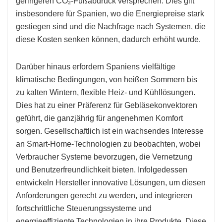
geringeren CO₂-Fußabdruck versprechen. Dies gilt
insbesondere für Spanien, wo die Energiepreise stark
gestiegen sind und die Nachfrage nach Systemen, die
diese Kosten senken können, dadurch erhöht wurde.
Darüber hinaus erfordern Spaniens vielfältige
klimatische Bedingungen, von heißen Sommern bis
zu kalten Wintern, flexible Heiz- und Kühllösungen.
Dies hat zu einer Präferenz für Gebläsekonvektoren
geführt, die ganzjährig für angenehmen Komfort
sorgen. Gesellschaftlich ist ein wachsendes Interesse
an Smart-Home-Technologien zu beobachten, wobei
Verbraucher Systeme bevorzugen, die Vernetzung
und Benutzerfreundlichkeit bieten. Infolgedessen
entwickeln Hersteller innovative Lösungen, um diesen
Anforderungen gerecht zu werden, und integrieren
fortschrittliche Steuerungssysteme und
energieeffiziente Technologien in ihre Produkte. Diese