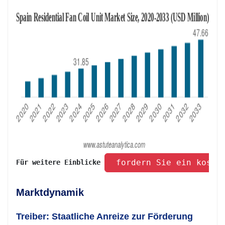
 fordern Sie ein koste
Für weitere Einblicke 
Marktdynamik
Treiber: Staatliche Anreize zur Förderung